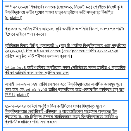
*** ২০২৩-২৪ শিক্ষাবর্ষের স্নাতক (লেভেল-১, সিমেস্টার-১) শ্রেণীতে সিলেট কৃষি
বিশ্ববিদ্যালয়ে ভর্তির সুযোগ পাওয়া ছাত্র-ছাত্রীদের ভর্তি সংক্রান্ত বিজ্ঞপ্তি
(updated)
প্রফেসর ড. জসিম উদ্দিন আহমেদ, কৃষি অর্থনীতি ও পলিসি বিভাগ, ভারপ্রাপ্ত প্রক্টর
হিসেবে দায়িত্ব পালন করবেন
কৃষিবিজ্ঞান বিষয়ে ডিগ্রি প্রদানকারী ৯ (নয়) টি পাবলিক বিশ্ববিদ্যালয়ে গুচ্ছ পদ্ধতিতে
২০২৩-২০২৪ শিক্ষাবর্ষে ১ম বর্ষ স্নাতক (সম্মান)/স্নাতক শ্রেণির ২৫-১০-২০২৪
তারিখে অনুষ্ঠিত ভর্তি পরীক্ষার ফলাফল প্রকাশ।
২৭-১০-২০২৪ তারিখ রবিবার অনুষ্ঠিতব্য সকল সেমিস্টারের সকল তত্বীয় ও ব্যবহারিক
পরীক্ষা অনিবার্য কারণ বশত: স্থগিত করা হলো
আগামী ০২-০৯-২০২৪ তারিখ সোমবার হতে বিশ্ববিদ্যালয়ের আবাসিক হলসমূহ খুলে
দেয়া হবে এবং ০৫-০৯-২০২৪ তারিখ বৃহস্পতিবার হতে একাডেমিক কার্যক্রম চালু হবে
(** Updated)
২১-০৮-২০২৪ তারিখে অনুষ্ঠিত ডিন কাউন্সিলের সভার সিদ্ধান্ত মূলে এ
বিশ্ববিদ্যালয়ের ভেটেরিনারি এনিম্যাল ও বায়োমেডিকেল সায়েন্সেস অনুষদের ডিন
প্রফেসর ড. মোঃ ছিদ্দিকুল ইসলাম সাময়িকভাবে অত্র বিশ্ববিদ্যালয়ের আর্থিক ও
প্রশাসনিক দায়িত্ব পরিচালনা করবেন