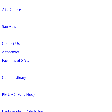
At a Glance
Sau Acts
Contact Us
Academics
Faculties of SAU
Central Library
PMUAC V. T. Hospital
Undergraduate Admission