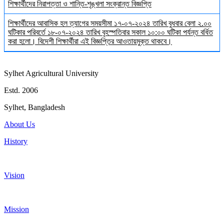
শিক্ষার্থীদের নিরাপত্তা ও শান্তি-শৃঙ্খলা সংক্রান্ত বিজ্ঞপ্তি
শিক্ষার্থীদের আবাসিক হল ত্যাগের সময়সীমা ১৭-০৭-২০২৪ তারিখ বুধবার বেলা ২.০০
ঘটিকার পরিবর্তে ১৮-০৭-২০২৪ তারিখ বৃহস্পতিবার সকাল ১০:০০ ঘটিকা পর্যন্ত বর্ধিত
করা হলো। বিদেশী শিক্ষার্থীরা এই বিজ্ঞপ্তির আওতায়মুক্ত থাকবে।
Sylhet Agricultural University
Estd. 2006
Sylhet, Bangladesh
About Us
History
Vision
Mission