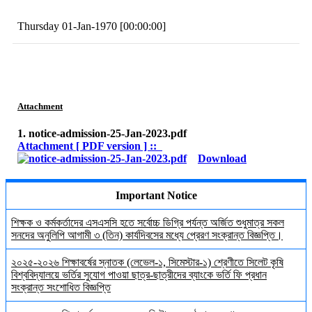
Thursday 01-Jan-1970 [00:00:00]
Attachment
1. notice-admission-25-Jan-2023.pdf
Attachment [ PDF version ] ::
Download
Important Notice
শিক্ষক ও কর্মকর্তাদের এসএসসি হতে সর্বোচ্চ ডিগ্রি পর্যন্ত অর্জিত শুধুমাত্র সকল
সনদের অনুলিপি আগামী ৩ (তিন) কার্যদিবসের মধ্যে প্রেরণ সংক্রান্ত বিজ্ঞপ্তি।
২০২৫-২০২৬ শিক্ষাবর্ষের স্নাতক (লেভেল-১, সিমেস্টার-১) শ্রেণীতে সিলেট কৃষি
বিশ্ববিদ্যালয়ে ভর্তির সুযোগ পাওয়া ছাত্র-ছাত্রীদের ব্যাংকে ভর্তি ফি প্রধান
সংক্রান্ত সংশোধিত বিজ্ঞপ্তি