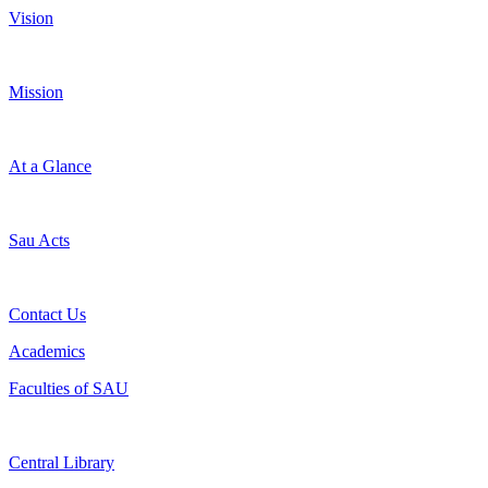
Vision
Mission
At a Glance
Sau Acts
Contact Us
Academics
Faculties of SAU
Central Library