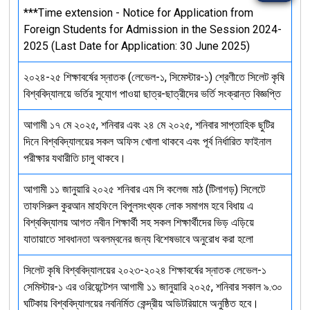
***Time extension - Notice for Application from
Foreign Students for Admission in the Session 2024-
2025 (Last Date for Application: 30 June 2025)
২০২৪-২৫ শিক্ষাবর্ষের স্নাতক (লেভেল-১, সিমেস্টার-১) শ্রেণীতে সিলেট কৃষি
বিশ্ববিদ্যালয়ে ভর্তির সুযোগ পাওয়া ছাত্র-ছাত্রীদের ভর্তি সংক্রান্ত বিজ্ঞপ্তি
আগামী ১৭ মে ২০২৫, শনিবার এবং ২৪ মে ২০২৫, শনিবার সাপ্তাহিক ছুটির
দিনে বিশ্ববিদ্যালয়ের সকল অফিস খোলা থাকবে এবং পূর্ব নির্ধারিত ফাইনাল
পরীক্ষার যথারীতি চালু থাকবে।
আগামী ১১ জানুয়ারি ২০২৫ শনিবার এম সি কলেজ মাঠ (টিলাগড়) সিলেটে
তাফসিরুল কুরআন মাহফিলে বিপুলসংখ্যক লোক সমাগম হবে বিধায় এ
বিশ্ববিদ্যালয় আগত নবীন শিক্ষার্থী সহ সকল শিক্ষার্থীদের ভিড় এড়িয়ে
যাতায়াতে সাবধানতা অবলম্বনের জন্য বিশেষভাবে অনুরোধ করা হলো
সিলেট কৃষি বিশ্ববিদ্যালয়ের ২০২৩-২০২৪ শিক্ষাবর্ষের স্নাতক লেভেল-১
সেমিস্টার-১ এর ওরিয়েন্টেশন আগামী ১১ জানুয়ারি ২০২৫, শনিবার সকাল ৯.৩০
ঘটিকায় বিশ্ববিদ্যালয়ের নবনির্মিত কেন্দ্রীয় অডিটরিয়ামে অনুষ্ঠিত হবে।