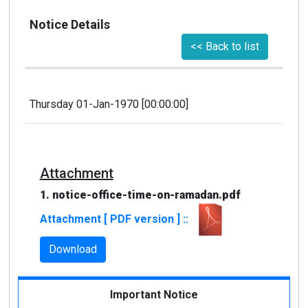
Notice Details
<< Back to list
Thursday 01-Jan-1970 [00:00:00]
Attachment
1. notice-office-time-on-ramadan.pdf
Attachment [ PDF version ] ::
Download
Important Notice