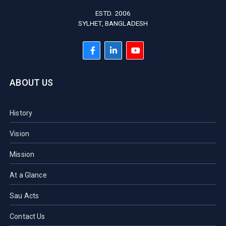
ESTD. 2006
SYLHET, BANGLADESH
ABOUT US
History
Vision
Mission
At a Glance
Sau Acts
Contact Us