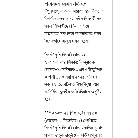
তাফসিরুল কুরআন মাহফিলে
বিপুলসংখ্যক লোক সমাগম হবে বিধায় এ
বিশ্ববিদ্যালয় আগত নবীন শিক্ষার্থী সহ
সকল শিক্ষার্থীদের ভিড় এড়িয়ে
যাতায়াতে সাবধানতা অবলম্বনের জন্য
বিশেষভাবে অনুরোধ করা হলো
সিলেট কৃষি বিশ্ববিদ্যালয়ের
২০২৩-২০২৪ শিক্ষাবর্ষের স্নাতক
লেভেল-১ সেমিস্টার-১ এর ওরিয়েন্টেশন
আগামী ১১ জানুয়ারি ২০২৫, শনিবার
সকাল ৯.৩০ ঘটিকায় বিশ্ববিদ্যালয়ের
নবনির্মিত কেন্দ্রীয় অডিটরিয়ামে অনুষ্ঠিত
হবে।
*** ২০২৩-২৪ শিক্ষাবর্ষের স্নাতক
(লেভেল-১, সিমেস্টার-১) শ্রেণীতে
সিলেট কৃষি বিশ্ববিদ্যালয়ে ভর্তির সুযোগ
পাওয়া ছাত্র-ছাত্রীদের ভর্তি সংক্রান্ত