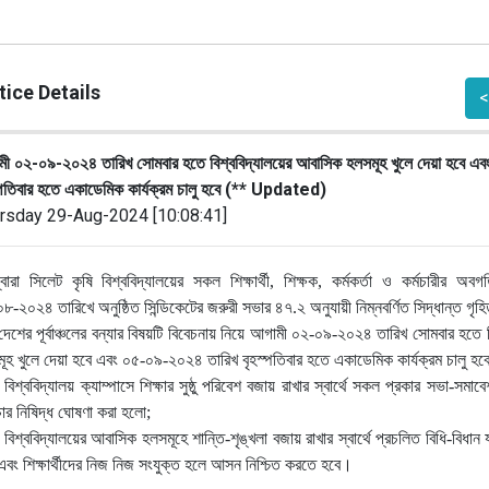
ice Details
<
ী ০২-০৯-২০২৪ তারিখ সোমবার হতে বিশ্ববিদ্যালয়ের আবাসিক হলসমূহ খুলে দেয়া হবে এ
্পতিবার হতে একাডেমিক কার্যক্রম চালু হবে (** Updated)
rsday 29-Aug-2024 [10:08:41]
বারা সিলেট কৃষি বিশ্ববিদ্যালয়ের সকল শিক্ষার্থী, শিক্ষক, কর্মকর্তা ও কর্মচারীর অব
৮-২০২৪ তারিখে অনুষ্ঠিত সিন্ডিকেটের জরুরী সভার ৪৭.২ অনুযায়ী নিম্নবর্ণিত সিদ্ধান্ত গৃহ
দেশের পূর্বাঞ্চলের বন্যার বিষয়টি বিবেচনায় নিয়ে আগামী ০২-০৯-২০২৪ তারিখ সোমবার হতে 
ূহ খুলে
দেয়া হবে এবং ০৫-০৯-২০২৪ তারিখ বৃহস্পতিবার হতে একাডেমিক কার্যক্রম চালু হবে
বিশ্ববিদ্যালয় ক্যাম্পাসে শিক্ষার সুষ্ঠু পরিবেশ বজায় রাখার স্বার্থে সকল প্রকার সভা-সমাবে
ার নিষিদ্ধ
ঘোষণা করা হলো;
বিশ্ববিদ্যালয়ের আবাসিক হলসমূহে শান্তি-শৃঙ্খলা বজায় রাখার স্বার্থে প্রচলিত বিধি-বিধ
বং শিক্ষার্থীদের
নিজ নিজ সংযুক্ত হলে আসন নিশ্চিত করতে হবে।