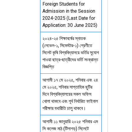
Foreign Students for
Admission in the Session
2024-2025 (Last Date for
Application: 30 June 2025)
২০২৪-২৫ শিক্ষাবর্ষের স্নাতক
(লেভেল-১, সিমেস্টার-১) শ্রেণীতে
সিলেট কৃষি বিশ্ববিদ্যালয়ে ভর্তির সুযোগ
পাওয়া ছাত্র-ছাত্রীদের ভর্তি সংক্রান্ত
বিজ্ঞপ্তি
আগামী ১৭ মে ২০২৫, শনিবার এবং ২৪
মে ২০২৫, শনিবার সাপ্তাহিক ছুটির
দিনে বিশ্ববিদ্যালয়ের সকল অফিস
খোলা থাকবে এবং পূর্ব নির্ধারিত ফাইনাল
পরীক্ষার যথারীতি চালু থাকবে।
আগামী ১১ জানুয়ারি ২০২৫ শনিবার এম
সি কলেজ মাঠ (টিলাগড়) সিলেটে