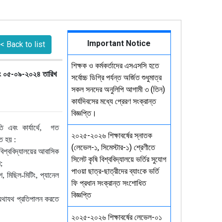
Important Notice
< Back to list
শিক্ষক ও কর্মকর্তাদের এসএসসি হতে
বং ০৫-০৯-২০২৪ তারিখ
সর্বোচ্চ ডিগ্রি পর্যন্ত অর্জিত শুধুমাত্র
সকল সনদের অনুলিপি আগামী ৩ (তিন)
কার্যদিবসের মধ্যে প্রেরণ সংক্রান্ত
বিজ্ঞপ্তি।
গতি এবং কার্যার্থে, গত
২০২৫-২০২৬ শিক্ষাবর্ষের স্নাতক
িত হয় :
(লেভেল-১, সিমেস্টার-১) শ্রেণীতে
বিশ্ববিদ্যালয়ের আবাসিক
সিলেট কৃষি বিশ্ববিদ্যালয়ে ভর্তির সুযোগ
;
পাওয়া ছাত্র-ছাত্রীদের ব্যাংকে ভর্তি
শ, মিছিল-মিটিং, প্যানেল
ফি প্রধান সংক্রান্ত সংশোধিত
বিজ্ঞপ্তি
ান যথাযথ প্রতিপালন করতে
২০২৫-২০২৬ শিক্ষাবর্ষের লেভেল-০১