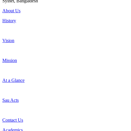
Sylhet, Bangladesh
About Us
History
Vision
Mission
At a Glance
Sau Acts
Contact Us
Academics