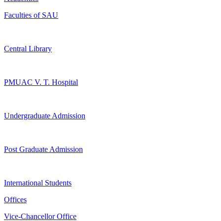
Faculties of SAU
Central Library
PMUAC V. T. Hospital
Undergraduate Admission
Post Graduate Admission
International Students
Offices
Vice-Chancellor Office