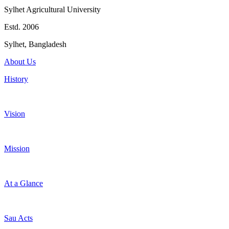
Sylhet Agricultural University
Estd. 2006
Sylhet, Bangladesh
About Us
History
Vision
Mission
At a Glance
Sau Acts