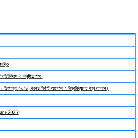
্ঞপ্তি
় অডিটরিয়াম এ অনুষ্ঠিত হবে।
 ৩১ ডিসেম্বর ২০২৫, বুধবার নির্বাহী আদেশে এ বিশ্ববিদ্যালয় বন্ধ থাকবে।
June 2025)