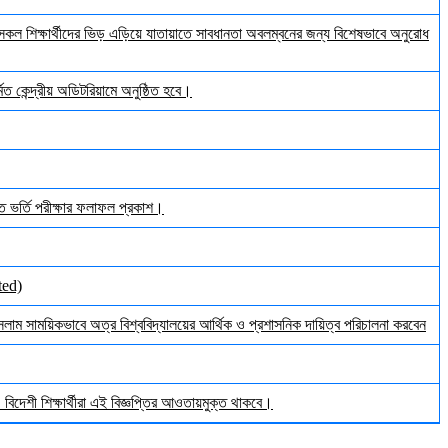
ল শিক্ষার্থীদের ভিড় এড়িয়ে যাতায়াতে সাবধানতা অবলম্বনের জন্য বিশেষভাবে অনুরোধ
ত কেন্দ্রীয় অডিটরিয়ামে অনুষ্ঠিত হবে।
ঠিত ভর্তি পরীক্ষার ফলাফল প্রকাশ।
ted)
ইসলাম সাময়িকভাবে অত্র বিশ্ববিদ্যালয়ের আর্থিক ও প্রশাসনিক দায়িত্ব পরিচালনা করবেন
িদেশী শিক্ষার্থীরা এই বিজ্ঞপ্তির আওতায়মুক্ত থাকবে।