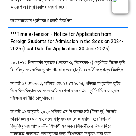
আদেশে এ বিশ্ববিদ্যালয় বন্ধ থাকবে।
করোনাভাইরাস প্রতিরোধে জরুরী বিজ্ঞপ্তি
***Time extension - Notice for Application from
Foreign Students for Admission in the Session 2024-
2025 (Last Date for Application: 30 June 2025)
২০২৪-২৫ শিক্ষাবর্ষের স্নাতক (লেভেল-১, সিমেস্টার-১) শ্রেণীতে সিলেট কৃষি
বিশ্ববিদ্যালয়ে ভর্তির সুযোগ পাওয়া ছাত্র-ছাত্রীদের ভর্তি সংক্রান্ত বিজ্ঞপ্তি
আগামী ১৭ মে ২০২৫, শনিবার এবং ২৪ মে ২০২৫, শনিবার সাপ্তাহিক ছুটির
দিনে বিশ্ববিদ্যালয়ের সকল অফিস খোলা থাকবে এবং পূর্ব নির্ধারিত ফাইনাল
পরীক্ষার যথারীতি চালু থাকবে।
আগামী ১১ জানুয়ারি ২০২৫ শনিবার এম সি কলেজ মাঠ (টিলাগড়) সিলেটে
তাফসিরুল কুরআন মাহফিলে বিপুলসংখ্যক লোক সমাগম হবে বিধায় এ
বিশ্ববিদ্যালয় আগত নবীন শিক্ষার্থী সহ সকল শিক্ষার্থীদের ভিড় এড়িয়ে
যাতায়াতে সাবধানতা অবলম্বনের জন্য বিশেষভাবে অনুরোধ করা হলো