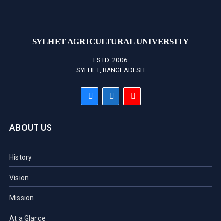
SYLHET AGRICULTURAL UNIVERSITY
ESTD. 2006
SYLHET, BANGLADESH
ABOUT US
History
Vision
Mission
At a Glance