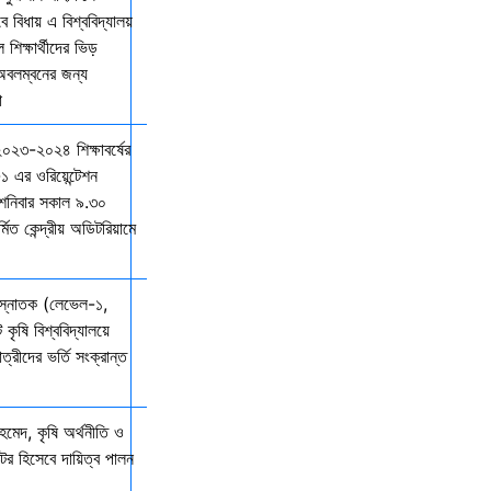
বিধায় এ বিশ্ববিদ্যালয়
শিক্ষার্থীদের ভিড়
 অবলম্বনের জন্য
ো
 ২০২৩-২০২৪ শিক্ষাবর্ষের
১ এর ওরিয়েন্টেশন
 শনিবার সকাল ৯.৩০
্মিত কেন্দ্রীয় অডিটরিয়ামে
 স্নাতক (লেভেল-১,
 কৃষি বিশ্ববিদ্যালয়ে
ত্রীদের ভর্তি সংক্রান্ত
মেদ, কৃষি অর্থনীতি ও
্টর হিসেবে দায়িত্ব পালন