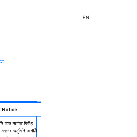
EN
ct
lities
 Notice
ি হতে সর্বোচ্চ ডিগ্রি
কল সনদের অনুলিপি আগামী