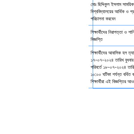
মোঃ ছিদ্দিকুল ইসলাম সাময়ি
বিশ্ববিদ্যালয়ের আর্থিক ও প্
পরিচালনা করবেন
শিক্ষার্থীদের নিরাপত্তা ও শান
বিজ্ঞপ্তি
শিক্ষার্থীদের আবাসিক হল ত্
১৭-০৭-২০২৪ তারিখ বুধবার
পরিবর্তে ১৮-০৭-২০২৪ তারি
১০:০০ ঘটিকা পর্যন্ত বর্ধিত
শিক্ষার্থীরা এই বিজ্ঞপ্তির 