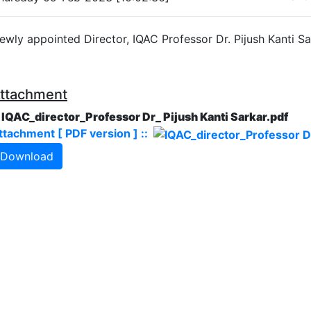
ewly appointed Director, IQAC Professor Dr. Pijush Kanti Sa
ttachment
. IQAC_director_Professor Dr_ Pijush Kanti Sarkar.pdf
ttachment [ PDF version ] ::
Download