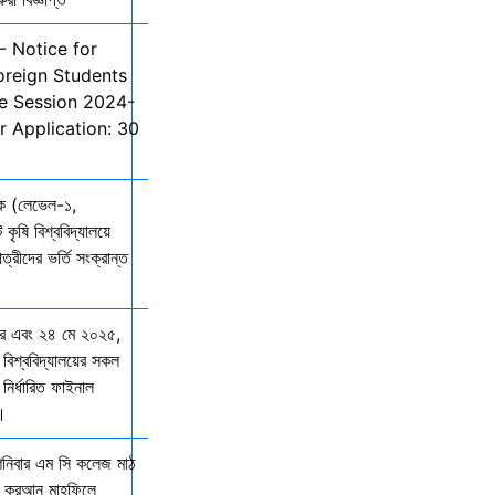
- Notice for
oreign Students
he Session 2024-
r Application: 30
তক (লেভেল-১,
 কৃষি বিশ্ববিদ্যালয়ে
ত্রীদের ভর্তি সংক্রান্ত
ার এবং ২৪ মে ২০২৫,
 বিশ্ববিদ্যালয়ের সকল
নির্ধারিত ফাইনাল
ে।
শনিবার এম সি কলেজ মাঠ
ল কুরআন মাহফিলে