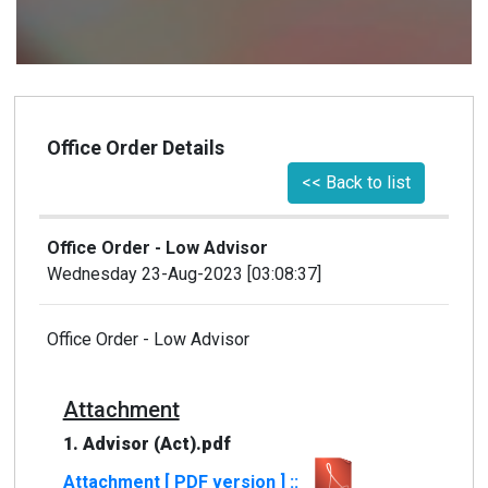
Office Order Details
<< Back to list
Office Order - Low Advisor
Wednesday 23-Aug-2023 [03:08:37]
Office Order - Low Advisor
Attachment
1. Advisor (Act).pdf
Attachment [ PDF version ] ::