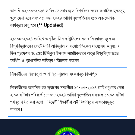
আগামী ০২-০৯-২০২৪ তারিখ সোমবার হতে বিশ্ববিদ্যালয়ের আবাসিক হলসমূহ
খুলে দেয়া হবে এবং ০৫-০৯-২০২৪ তারিখ বৃহস্পতিবার হতে একাডেমিক
কার্যক্রম চালু হবে (** Updated)
২১-০৮-২০২৪ তারিখে অনুষ্ঠিত ডিন কাউন্সিলের সভার সিদ্ধান্ত মূলে এ
বিশ্ববিদ্যালয়ের ভেটেরিনারি এনিম্যাল ও বায়োমেডিকেল সায়েন্সেস অনুষদের
ডিন প্রফেসর ড. মোঃ ছিদ্দিকুল ইসলাম সাময়িকভাবে অত্র বিশ্ববিদ্যালয়ের
আর্থিক ও প্রশাসনিক দায়িত্ব পরিচালনা করবেন
শিক্ষার্থীদের নিরাপত্তা ও শান্তি-শৃঙ্খলা সংক্রান্ত বিজ্ঞপ্তি
শিক্ষার্থীদের আবাসিক হল ত্যাগের সময়সীমা ১৭-০৭-২০২৪ তারিখ বুধবার বেলা
২.০০ ঘটিকার পরিবর্তে ১৮-০৭-২০২৪ তারিখ বৃহস্পতিবার সকাল ১০:০০ ঘটিকা
পর্যন্ত বর্ধিত করা হলো। বিদেশী শিক্ষার্থীরা এই বিজ্ঞপ্তির আওতায়মুক্ত
থাকবে।