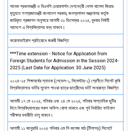
সাবেক প্রধানমন্ত্রী ও বিএনপি চেয়ারপার্সন দেশনেত্রী বেগম খালেদা জিয়ার
মৃত্যুতে গণপ্রজাতন্ত্রী বাংলাদেশ সরকার, জনপ্রশাসন মন্ত্রণালয় কর্তৃক
জারিকৃত প্রজ্ঞাপন অনুসারে আগামী ৩১ ডিসেম্বর ২০২৫, বুধবার নির্বাহী
আদেশে এ বিশ্ববিদ্যালয় বন্ধ থাকবে।
করোনাভাইরাস প্রতিরোধে জরুরী বিজ্ঞপ্তি
***Time extension - Notice for Application from
Foreign Students for Admission in the Session 2024-
2025 (Last Date for Application: 30 June 2025)
২০২৪-২৫ শিক্ষাবর্ষের স্নাতক (লেভেল-১, সিমেস্টার-১) শ্রেণীতে সিলেট কৃষি
বিশ্ববিদ্যালয়ে ভর্তির সুযোগ পাওয়া ছাত্র-ছাত্রীদের ভর্তি সংক্রান্ত বিজ্ঞপ্তি
আগামী ১৭ মে ২০২৫, শনিবার এবং ২৪ মে ২০২৫, শনিবার সাপ্তাহিক ছুটির
দিনে বিশ্ববিদ্যালয়ের সকল অফিস খোলা থাকবে এবং পূর্ব নির্ধারিত ফাইনাল
পরীক্ষার যথারীতি চালু থাকবে।
আগামী ১১ জানুয়ারি ২০২৫ শনিবার এম সি কলেজ মাঠ (টিলাগড়) সিলেটে