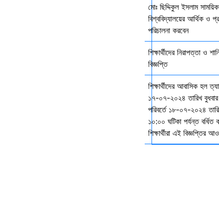
মোঃ ছিদ্দিকুল ইসলাম সাময়ি
বিশ্ববিদ্যালয়ের আর্থিক ও প্
পরিচালনা করবেন
শিক্ষার্থীদের নিরাপত্তা ও শান
বিজ্ঞপ্তি
শিক্ষার্থীদের আবাসিক হল ত্
১৭-০৭-২০২৪ তারিখ বুধবার
পরিবর্তে ১৮-০৭-২০২৪ তারি
১০:০০ ঘটিকা পর্যন্ত বর্ধিত
শিক্ষার্থীরা এই বিজ্ঞপ্তির 