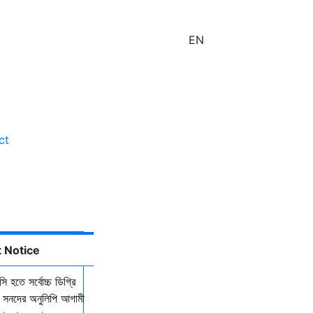
EN
ct
lities
 Notice
ি হতে সর্বোচ্চ ডিগ্রি
কল সনদের অনুলিপি আগামী