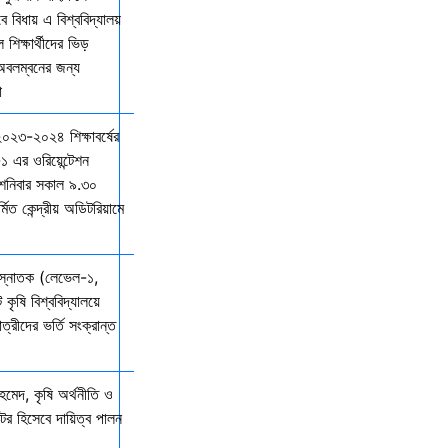
বিধায় এ বিশ্ববিদ্যালয়
শিক্ষার্থীদের ভিড়
 অবলম্বনের জন্য
ো
 ২০২৩-২০২৪ শিক্ষাবর্ষের
১ এর ওরিয়েন্টেশন
 শনিবার সকাল ৯.৩০
্মিত কেন্দ্রীয় অডিটরিয়ামে
 স্নাতক (লেভেল-১,
 কৃষি বিশ্ববিদ্যালয়ে
ত্রীদের ভর্তি সংক্রান্ত
মেদ, কৃষি অর্থনীতি ও
্টর হিসেবে দায়িত্ব পালন