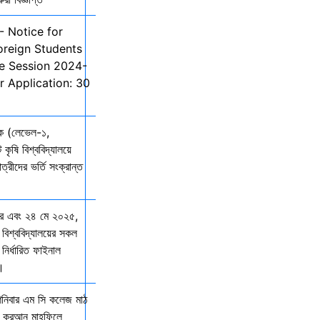
- Notice for
oreign Students
he Session 2024-
r Application: 30
তক (লেভেল-১,
 কৃষি বিশ্ববিদ্যালয়ে
ত্রীদের ভর্তি সংক্রান্ত
ার এবং ২৪ মে ২০২৫,
 বিশ্ববিদ্যালয়ের সকল
নির্ধারিত ফাইনাল
ে।
শনিবার এম সি কলেজ মাঠ
ল কুরআন মাহফিলে