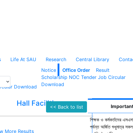
s
Life At SAU
Research
Central Library
Conta
Notice
Office Order
Result
Scholarship
NOC
Tender
Job Circular
Download
rcular
Download
Hall Facilities
Campus Faci
Important
<< Back to list
শিক্ষক ও কর্মকর্তাদের এসএসস
পর্যন্ত অর্জিত শুধুমাত্র স
w More Results