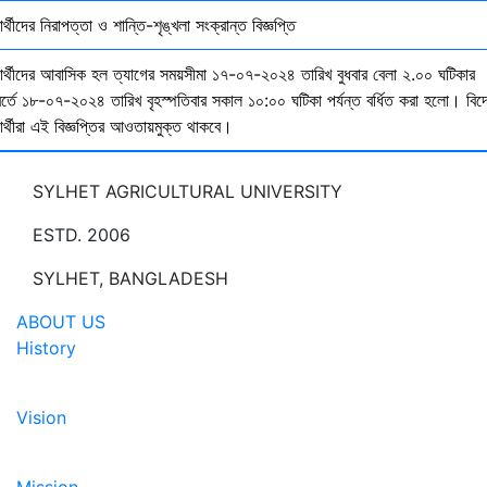
ষার্থীদের নিরাপত্তা ও শান্তি-শৃঙ্খলা সংক্রান্ত বিজ্ঞপ্তি
্ষার্থীদের আবাসিক হল ত্যাগের সময়সীমা ১৭-০৭-২০২৪ তারিখ বুধবার বেলা ২.০০ ঘটিকার
বর্তে ১৮-০৭-২০২৪ তারিখ বৃহস্পতিবার সকাল ১০:০০ ঘটিকা পর্যন্ত বর্ধিত করা হলো। বিদ
ষার্থীরা এই বিজ্ঞপ্তির আওতায়মুক্ত থাকবে।
SYLHET AGRICULTURAL UNIVERSITY
ESTD. 2006
SYLHET, BANGLADESH
ABOUT US
History
Vision