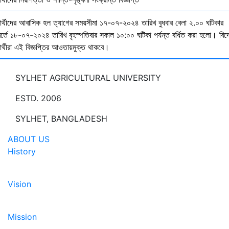
্ষার্থীদের আবাসিক হল ত্যাগের সময়সীমা ১৭-০৭-২০২৪ তারিখ বুধবার বেলা ২.০০ ঘটিকার
বর্তে ১৮-০৭-২০২৪ তারিখ বৃহস্পতিবার সকাল ১০:০০ ঘটিকা পর্যন্ত বর্ধিত করা হলো। বিদ
ষার্থীরা এই বিজ্ঞপ্তির আওতায়মুক্ত থাকবে।
SYLHET AGRICULTURAL UNIVERSITY
ESTD. 2006
SYLHET, BANGLADESH
ABOUT US
History
Vision
Mission