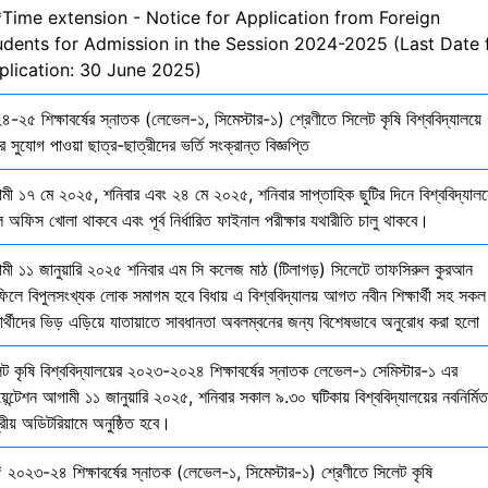
*Time extension - Notice for Application from Foreign
udents for Admission in the Session 2024-2025 (Last Date 
plication: 30 June 2025)
-২৫ শিক্ষাবর্ষের স্নাতক (লেভেল-১, সিমেস্টার-১) শ্রেণীতে সিলেট কৃষি বিশ্ববিদ্যালয়ে
ির সুযোগ পাওয়া ছাত্র-ছাত্রীদের ভর্তি সংক্রান্ত বিজ্ঞপ্তি
মী ১৭ মে ২০২৫, শনিবার এবং ২৪ মে ২০২৫, শনিবার সাপ্তাহিক ছুটির দিনে বিশ্ববিদ্যালয
 অফিস খোলা থাকবে এবং পূর্ব নির্ধারিত ফাইনাল পরীক্ষার যথারীতি চালু থাকবে।
মী ১১ জানুয়ারি ২০২৫ শনিবার এম সি কলেজ মাঠ (টিলাগড়) সিলেটে তাফসিরুল কুরআন
ফিলে বিপুলসংখ্যক লোক সমাগম হবে বিধায় এ বিশ্ববিদ্যালয় আগত নবীন শিক্ষার্থী সহ সকল
ষার্থীদের ভিড় এড়িয়ে যাতায়াতে সাবধানতা অবলম্বনের জন্য বিশেষভাবে অনুরোধ করা হলো
েট কৃষি বিশ্ববিদ্যালয়ের ২০২৩-২০২৪ শিক্ষাবর্ষের স্নাতক লেভেল-১ সেমিস্টার-১ এর
য়েন্টেশন আগামী ১১ জানুয়ারি ২০২৫, শনিবার সকাল ৯.৩০ ঘটিকায় বিশ্ববিদ্যালয়ের নবনির্মিত
দ্রীয় অডিটরিয়ামে অনুষ্ঠিত হবে।
 ২০২৩-২৪ শিক্ষাবর্ষের স্নাতক (লেভেল-১, সিমেস্টার-১) শ্রেণীতে সিলেট কৃষি