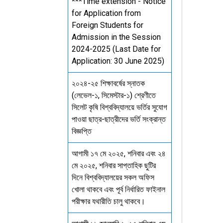
***Time extension - Notice
for Application from
Foreign Students for
Admission in the Session
2024-2025 (Last Date for
Application: 30 June 2025)
২০২৪-২৫ শিক্ষাবর্ষের স্নাতক
(লেভেল-১, সিমেস্টার-১) শ্রেণীতে
সিলেট কৃষি বিশ্ববিদ্যালয়ে ভর্তির সুযোগ
পাওয়া ছাত্র-ছাত্রীদের ভর্তি সংক্রান্ত
বিজ্ঞপ্তি
আগামী ১৭ মে ২০২৫, শনিবার এবং ২৪
মে ২০২৫, শনিবার সাপ্তাহিক ছুটির
দিনে বিশ্ববিদ্যালয়ের সকল অফিস
খোলা থাকবে এবং পূর্ব নির্ধারিত ফাইনাল
পরীক্ষার যথারীতি চালু থাকবে।