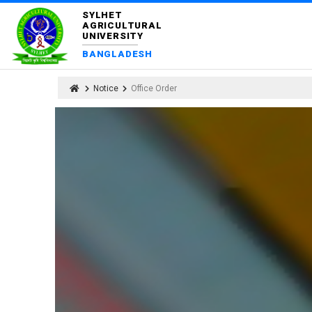
SYLHET
AGRICULTURAL
UNIVERSITY
BANGLADESH
Notice
Office Order