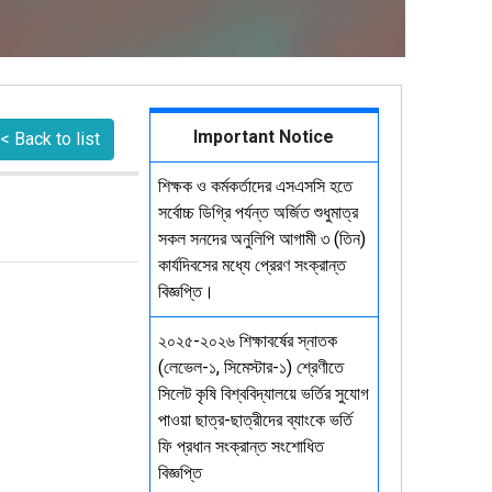
Important Notice
< Back to list
শিক্ষক ও কর্মকর্তাদের এসএসসি হতে
সর্বোচ্চ ডিগ্রি পর্যন্ত অর্জিত শুধুমাত্র
সকল সনদের অনুলিপি আগামী ৩ (তিন)
কার্যদিবসের মধ্যে প্রেরণ সংক্রান্ত
বিজ্ঞপ্তি।
২০২৫-২০২৬ শিক্ষাবর্ষের স্নাতক
(লেভেল-১, সিমেস্টার-১) শ্রেণীতে
সিলেট কৃষি বিশ্ববিদ্যালয়ে ভর্তির সুযোগ
পাওয়া ছাত্র-ছাত্রীদের ব্যাংকে ভর্তি
ফি প্রধান সংক্রান্ত সংশোধিত
বিজ্ঞপ্তি