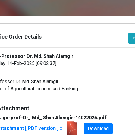
ice Order Details
<
Professor Dr. Md. Shah Alamgir
day 14-Feb-2025 [09:02:37]
fessor
Dr. Md. Shah Alamgir
t. of Agricultural Finance and Banking
Attachment
. go-prof-Dr_ Md_ Shah Alamgir-14022025.pdf
ttachment [ PDF version ] ::
Download