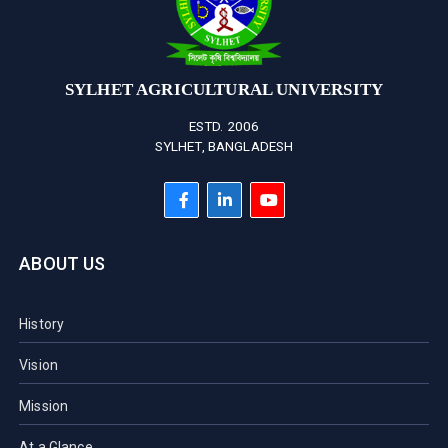
SYLHET AGRICULTURAL UNIVERSITY
ESTD. 2006
SYLHET, BANGLADESH
ABOUT US
History
Vision
Mission
At a Glance