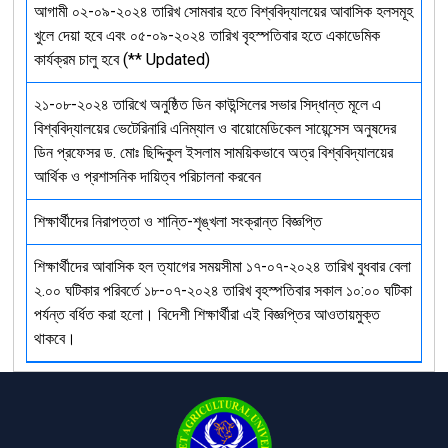
আগামী ০২-০৯-২০২৪ তারিখ সোমবার হতে বিশ্ববিদ্যালয়ের আবাসিক হলসমূহ
খুলে দেয়া হবে এবং ০৫-০৯-২০২৪ তারিখ বৃহস্পতিবার হতে একাডেমিক
কার্যক্রম চালু হবে (** Updated)
২১-০৮-২০২৪ তারিখে অনুষ্ঠিত ডিন কাউন্সিলের সভার সিদ্ধান্ত মূলে এ
বিশ্ববিদ্যালয়ের ভেটেরিনারি এনিম্যাল ও বায়োমেডিকেল সায়েন্সেস অনুষদের
ডিন প্রফেসর ড. মোঃ ছিদ্দিকুল ইসলাম সাময়িকভাবে অত্র বিশ্ববিদ্যালয়ের
আর্থিক ও প্রশাসনিক দায়িত্ব পরিচালনা করবেন
শিক্ষার্থীদের নিরাপত্তা ও শান্তি-শৃঙ্খলা সংক্রান্ত বিজ্ঞপ্তি
শিক্ষার্থীদের আবাসিক হল ত্যাগের সময়সীমা ১৭-০৭-২০২৪ তারিখ বুধবার বেলা
২.০০ ঘটিকার পরিবর্তে ১৮-০৭-২০২৪ তারিখ বৃহস্পতিবার সকাল ১০:০০ ঘটিকা
পর্যন্ত বর্ধিত করা হলো। বিদেশী শিক্ষার্থীরা এই বিজ্ঞপ্তির আওতায়মুক্ত
থাকবে।