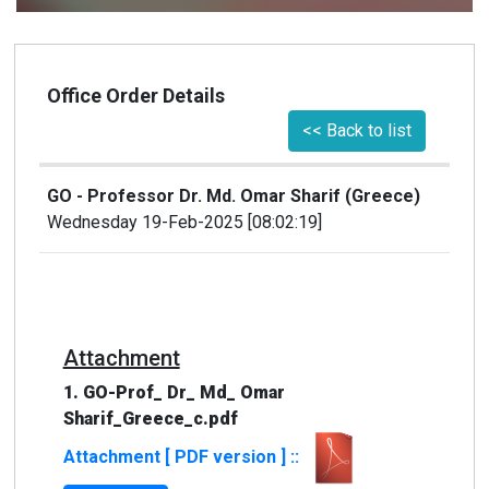
Office Order Details
<< Back to list
GO - Professor Dr. Md. Omar Sharif (Greece)
Wednesday 19-Feb-2025 [08:02:19]
Attachment
1. GO-Prof_ Dr_ Md_ Omar
Sharif_Greece_c.pdf
Attachment [ PDF version ] ::