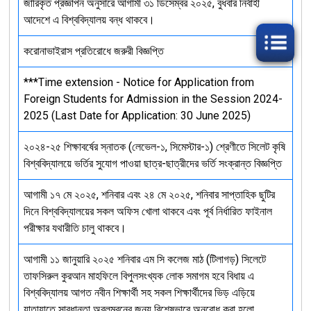
জারিকৃত প্রজ্ঞাপন অনুসারে আগামী ৩১ ডিসেম্বর ২০২৫, বুধবার নির্বাহী
আদেশে এ বিশ্ববিদ্যালয় বন্ধ থাকবে।
করোনাভাইরাস প্রতিরোধে জরুরী বিজ্ঞপ্তি
***Time extension - Notice for Application from
Foreign Students for Admission in the Session 2024-
2025 (Last Date for Application: 30 June 2025)
২০২৪-২৫ শিক্ষাবর্ষের স্নাতক (লেভেল-১, সিমেস্টার-১) শ্রেণীতে সিলেট কৃষি
বিশ্ববিদ্যালয়ে ভর্তির সুযোগ পাওয়া ছাত্র-ছাত্রীদের ভর্তি সংক্রান্ত বিজ্ঞপ্তি
আগামী ১৭ মে ২০২৫, শনিবার এবং ২৪ মে ২০২৫, শনিবার সাপ্তাহিক ছুটির
দিনে বিশ্ববিদ্যালয়ের সকল অফিস খোলা থাকবে এবং পূর্ব নির্ধারিত ফাইনাল
পরীক্ষার যথারীতি চালু থাকবে।
আগামী ১১ জানুয়ারি ২০২৫ শনিবার এম সি কলেজ মাঠ (টিলাগড়) সিলেটে
তাফসিরুল কুরআন মাহফিলে বিপুলসংখ্যক লোক সমাগম হবে বিধায় এ
বিশ্ববিদ্যালয় আগত নবীন শিক্ষার্থী সহ সকল শিক্ষার্থীদের ভিড় এড়িয়ে
যাতায়াতে সাবধানতা অবলম্বনের জন্য বিশেষভাবে অনুরোধ করা হলো