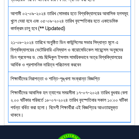
আগামী ০২-০৯-২০২৪ তারিখ সোমবার হতে বিশ্ববিদ্যালয়ের আবাসিক হলসমূহ
খুলে দেয়া হবে এবং ০৫-০৯-২০২৪ তারিখ বৃহস্পতিবার হতে একাডেমিক
কার্যক্রম চালু হবে (** Updated)
২১-০৮-২০২৪ তারিখে অনুষ্ঠিত ডিন কাউন্সিলের সভার সিদ্ধান্ত মূলে এ
বিশ্ববিদ্যালয়ের ভেটেরিনারি এনিম্যাল ও বায়োমেডিকেল সায়েন্সেস অনুষদের
ডিন প্রফেসর ড. মোঃ ছিদ্দিকুল ইসলাম সাময়িকভাবে অত্র বিশ্ববিদ্যালয়ের
আর্থিক ও প্রশাসনিক দায়িত্ব পরিচালনা করবেন
শিক্ষার্থীদের নিরাপত্তা ও শান্তি-শৃঙ্খলা সংক্রান্ত বিজ্ঞপ্তি
শিক্ষার্থীদের আবাসিক হল ত্যাগের সময়সীমা ১৭-০৭-২০২৪ তারিখ বুধবার বেলা
২.০০ ঘটিকার পরিবর্তে ১৮-০৭-২০২৪ তারিখ বৃহস্পতিবার সকাল ১০:০০ ঘটিকা
পর্যন্ত বর্ধিত করা হলো। বিদেশী শিক্ষার্থীরা এই বিজ্ঞপ্তির আওতায়মুক্ত
থাকবে।