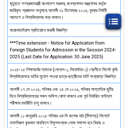
মৃত্যুতে গণপ্রজাতন্ত্রী বাংলাদেশ সরকার, জনপ্রশাসন মন্ত্রণালয় কর্তৃক
জারিকৃত প্রজ্ঞাপন অনুসারে আগামী ৩১ ডিসেম্বর ২০২৫, বুধবার নির্বাহী
আদেশে এ বিশ্ববিদ্যালয় বন্ধ থাকবে।
করোনাভাইরাস প্রতিরোধে জরুরী বিজ্ঞপ্তি
***Time extension - Notice for Application from
Foreign Students for Admission in the Session 2024-
2025 (Last Date for Application: 30 June 2025)
২০২৪-২৫ শিক্ষাবর্ষের স্নাতক (লেভেল-১, সিমেস্টার-১) শ্রেণীতে সিলেট কৃষি
বিশ্ববিদ্যালয়ে ভর্তির সুযোগ পাওয়া ছাত্র-ছাত্রীদের ভর্তি সংক্রান্ত বিজ্ঞপ্তি
আগামী ১৭ মে ২০২৫, শনিবার এবং ২৪ মে ২০২৫, শনিবার সাপ্তাহিক ছুটির
দিনে বিশ্ববিদ্যালয়ের সকল অফিস খোলা থাকবে এবং পূর্ব নির্ধারিত ফাইনাল
পরীক্ষার যথারীতি চালু থাকবে।
আগামী ১১ জানুয়ারি ২০২৫ শনিবার এম সি কলেজ মাঠ (টিলাগড়) সিলেটে
তাফসিরুল কুরআন মাহফিলে বিপুলসংখ্যক লোক সমাগম হবে বিধায় এ