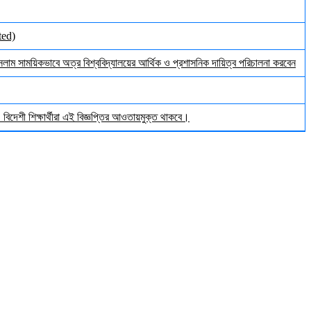
ted)
ইসলাম সাময়িকভাবে অত্র বিশ্ববিদ্যালয়ের আর্থিক ও প্রশাসনিক দায়িত্ব পরিচালনা করবেন
িদেশী শিক্ষার্থীরা এই বিজ্ঞপ্তির আওতায়মুক্ত থাকবে।