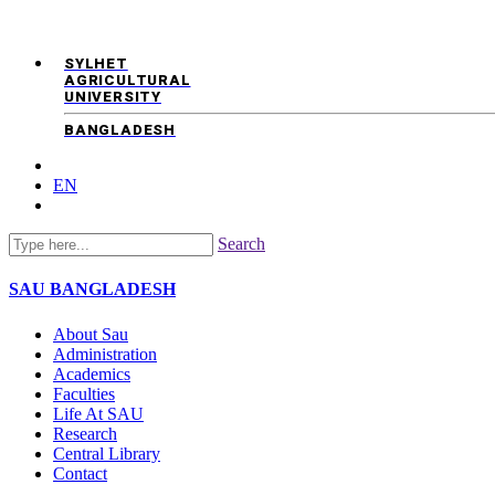
SYLHET
AGRICULTURAL
UNIVERSITY
BANGLADESH
EN
Search
SAU
BANGLADESH
About Sau
Administration
Academics
Faculties
Life At SAU
Research
Central Library
Contact