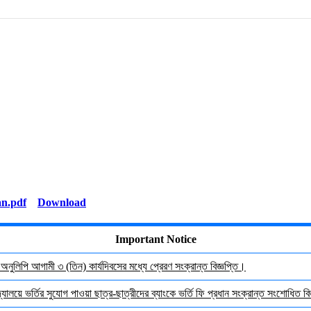
Download
Important Notice
র অনুলিপি আগামী ৩ (তিন) কার্যদিবসের মধ্যে প্রেরণ সংক্রান্ত বিজ্ঞপ্তি।
যালয়ে ভর্তির সুযোগ পাওয়া ছাত্র-ছাত্রীদের ব্যাংকে ভর্তি ফি প্রধান সংক্রান্ত সংশোধিত বিজ