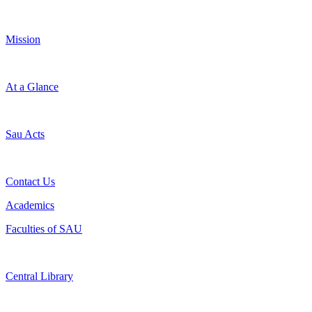
Mission
At a Glance
Sau Acts
Contact Us
Academics
Faculties of SAU
Central Library