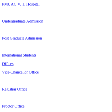
PMUAC V. T. Hospital
Undergraduate Admission
Post Graduate Admission
International Students
Offices
Vice-Chancellor Office
Registrar Office
Proctor Office