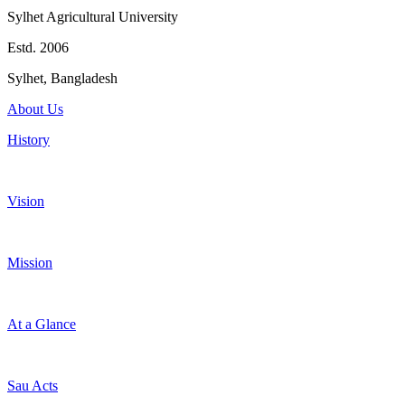
Sylhet Agricultural University
Estd. 2006
Sylhet, Bangladesh
About Us
History
Vision
Mission
At a Glance
Sau Acts