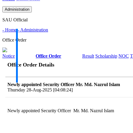
Administration
SAU Official
- Home
- Administration
Office Order
Notice
Office Order
Result
Scholarship
NOC
T
Office Order Details
Newly appointed Security Officer Mr. Md. Nazrul Islam
Thursday 28-Aug-2025 [04:08:24]
Newly appointed Security Officer Mr. Md. Nazrul Islam