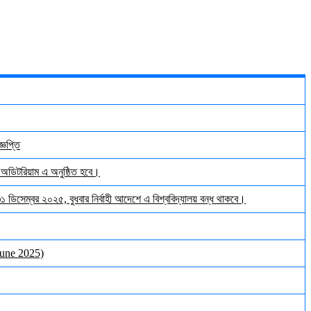
্ঞপ্তি
় অডিটরিয়াম এ অনুষ্ঠিত হবে।
 ৩১ ডিসেম্বর ২০২৫, বুধবার নির্বাহী আদেশে এ বিশ্ববিদ্যালয় বন্ধ থাকবে।
June 2025)