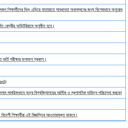
ল শিক্ষার্থীদের ভিড় এড়িয়ে যাতায়াতে সাবধানতা অবলম্বনের জন্য বিশেষভাবে অনুরোধ
ত কেন্দ্রীয় অডিটরিয়ামে অনুষ্ঠিত হবে।
ঠিত ভর্তি পরীক্ষার ফলাফল প্রকাশ।
ted)
ইসলাম সাময়িকভাবে অত্র বিশ্ববিদ্যালয়ের আর্থিক ও প্রশাসনিক দায়িত্ব পরিচালনা করবেন
িদেশী শিক্ষার্থীরা এই বিজ্ঞপ্তির আওতায়মুক্ত থাকবে।