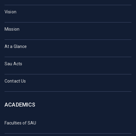
Vision
Mission
At a Glance
Sau Acts
Contact Us
ACADEMICS
Faculties of SAU