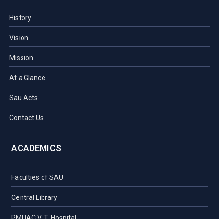
History
Vision
Mission
At a Glance
Sau Acts
Contact Us
ACADEMICS
Faculties of SAU
Central Library
PMUAC V. T. Hospital