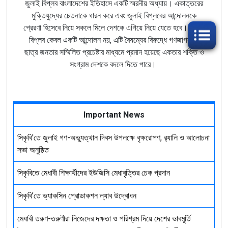
জুলাই বিপ্লব বাংলাদেশের ইতিহাসে একটি স্মরনীয় অধ্যায়। একাত্তরের
মুক্তিযুদ্ধের চেতনাকে ধারন করে এবং জুলাই বিপ্লবের আন্দোলনকে
প্রেরণা হিসেবে নিয়ে সকলে মিলে দেশকে এগিয়ে নিয়ে যেতে হবে। জুলাই
বিপ্লব কেবল একটি আন্দোলন নয়, এটি বৈষম্যের বিরুদ্ধে গণজাগরণ।
ছাত্র জনতার সম্মিলিত প্রচেষ্টার মাধ্যমে প্রমান হয়েছে একতার শক্তি ও
সংগ্রাম দেশকে বদলে দিতে পারে।
Important News
সিকৃবি'তে জুলাই গণ-অভ্যুত্থান দিবস উপলক্ষে বৃক্ষরোপণ, র‍্যালি ও আলোচনা
সভা অনুষ্ঠিত
সিকৃবিতে মেধাবী শিক্ষার্থীদের ইউজিসি মেধাবৃত্তির চেক প্রদান
সিকৃবি’তে ভ্যাকসিন প্রোডাকশন ল্যাব উদ্বোধন
মেধাবী তরুণ-তরুণীরা নিজেদের দক্ষতা ও পরিশ্রম দিয়ে দেশের ভাবমূর্তি