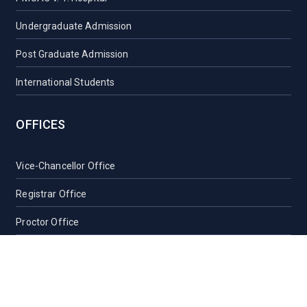
Undergraduate Admission
Post Graduate Admission
International Students
OFFICES
Vice-Chancellor Office
Registrar Office
Proctor Office
Health Care Centre
Transport
Guest House Sylhet