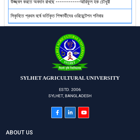
উজ্জ্বল করতে অবদান রাখছে -------------আরিফুল হক চৌধুরী
সিকৃবিতে প্রথম বর্ষে ভর্তিকৃত শিক্ষার্থীদের ওরিয়েন্টেশন শনিবার
SYLHET AGRICULTURAL UNIVERSITY
ESTD. 2006
SYLHET, BANGLADESH
ABOUT US