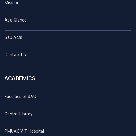
Mission
At a Glance
Sau Acts
Contact Us
ACADEMICS
Faculties of SAU
Central Library
PMUAC V. T. Hospital