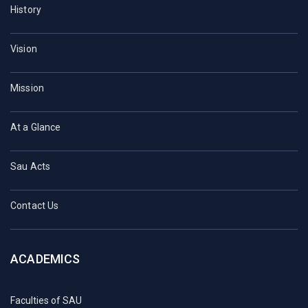
History
Vision
Mission
At a Glance
Sau Acts
Contact Us
ACADEMICS
Faculties of SAU