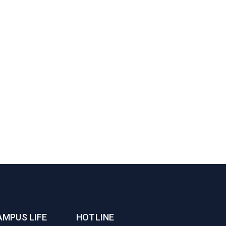
AMPUS LIFE
HOTLINE