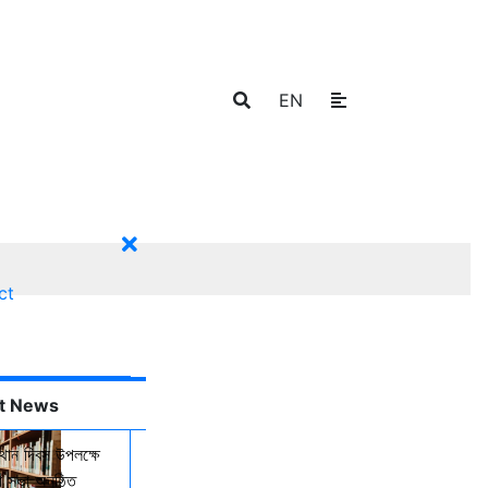
EN
ct
t News
্থান দিবস উপলক্ষে
 সভা অনুষ্ঠিত