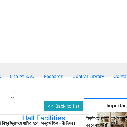
s
Life At SAU
Research
Central Library
Conta
Importan
<< Back to list
Hall Facilities
সিকৃবি'তে জুলাই গণ-অভ্যুত
 বিশ্ববিদ্যালয়ে পালিত হলো আন্তর্জাতিক নারী দিবস।
বৃক্ষরোপণ, র‍্যালি ও আলোচনা