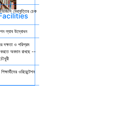
ের ইউজিসি মেধাবৃত্তির চেক
acilities
কশন ল্যাব উদ্বোধন
র দক্ষতা ও পরিশ্রম
্বল করতে অবদান রাখছে --
ৌধুরী
শিক্ষার্থীদের ওরিয়েন্টেশন