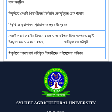
সভা অনুষ্ঠিত
সিকৃবিতে মেধাবী শিক্ষার্থীদের ইউজিসি মেধাবৃত্তির চেক প্রদান
সিকৃবি’তে ভ্যাকসিন প্রোডাকশন ল্যাব উদ্বোধন
মেধাবী তরুণ-তরুণীরা নিজেদের দক্ষতা ও পরিশ্রম দিয়ে দেশের ভাবমূর্তি
উজ্জ্বল করতে অবদান রাখছে -------------আরিফুল হক চৌধুরী
সিকৃবিতে প্রথম বর্ষে ভর্তিকৃত শিক্ষার্থীদের ওরিয়েন্টেশন শনিবার
SYLHET AGRICULTURAL UNIVERSITY
ESTD. 2006