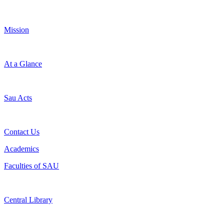
Mission
At a Glance
Sau Acts
Contact Us
Academics
Faculties of SAU
Central Library