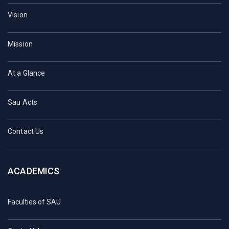
Vision
Mission
At a Glance
Sau Acts
Contact Us
ACADEMICS
Faculties of SAU