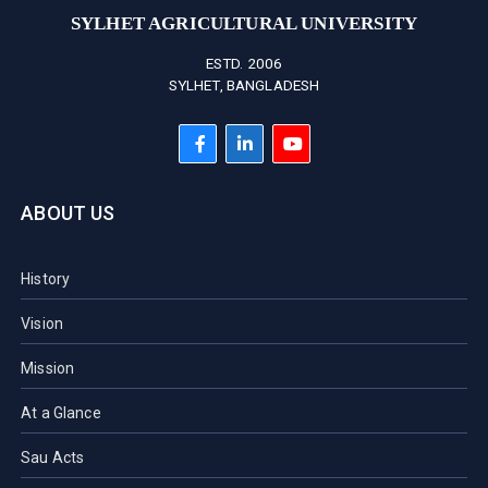
SYLHET AGRICULTURAL UNIVERSITY
ESTD. 2006
SYLHET, BANGLADESH
ABOUT US
History
Vision
Mission
At a Glance
Sau Acts