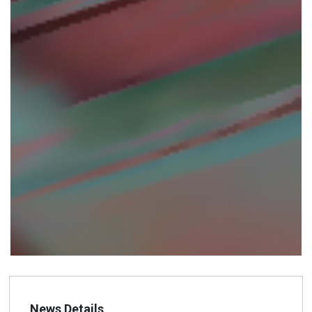
News Details