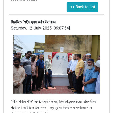
<< Back to list
সিকৃবিতে ‘শহীদ মুগ্ধ কর্নার উদ্বোধন
Saturday, 12-July-2025 [09:07:54]
“পানি নাগবে পানি” একটি স্লোগান নয়, ছিল ছাত্রসমাজের আত্মদর্শনের
প্রতীক। এটি ছিল এক শপথ। ন্যায্য অধিকার আর সম্মানের পক্ষে