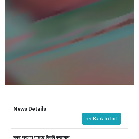
News Details
<< Back to list
সবুজ স্বপ্নে সাজছে সিকৃবি ক্যাম্পাস