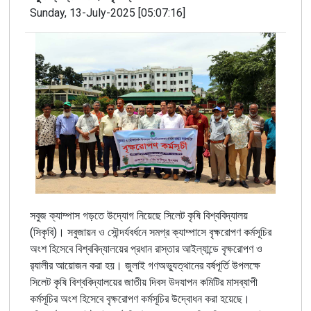
Sunday, 13-July-2025 [05:07:16]
সবুজ ক্যাম্পাস গড়তে উদ্যোগ নিয়েছে সিলেট কৃষি বিশ্ববিদ্যালয়
(সিকৃবি)। সবুজায়ন ও সৌন্দর্যবর্ধনে সমগ্র ক্যাম্পাসে ‍বৃক্ষরোপণ কর্মসূচির
অংশ হিসেবে বিশ্ববিদ্যালয়ের প্রধান রাস্তার আইল্যান্ডে বৃক্ষরোপণ ও
র‌্যালীর আয়োজন করা হয়। জুলাই গণঅভ্যুত্থানের বর্ষপূর্তি উপলক্ষে
সিলেট কৃষি বিশ্ববিদ্যালয়ের জাতীয় দিবস উদযাপন কমিটির মাসব্যাপী
কর্মসূচির অংশ হিসেবে বৃক্ষরোপণ কর্মসূচির উদ্বোধন করা হয়েছে।