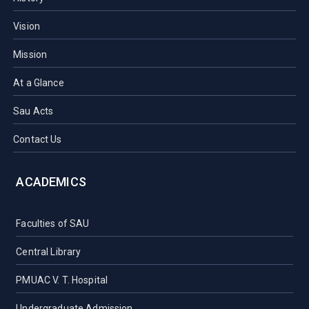
Vision
Mission
At a Glance
Sau Acts
Contact Us
ACADEMICS
Faculties of SAU
Central Library
PMUAC V. T. Hospital
Undergraduate Admission