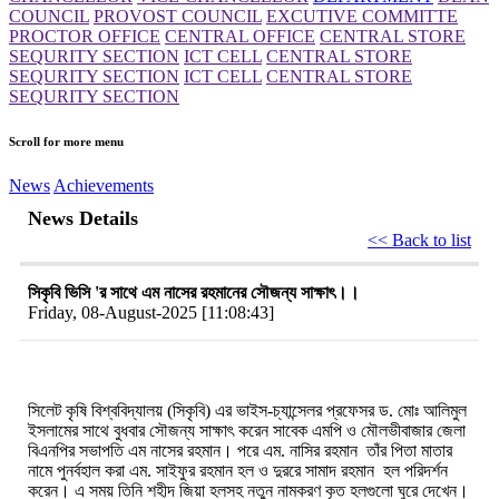
COUNCIL
PROVOST COUNCIL
EXCUTIVE COMMITTE
PROCTOR OFFICE
CENTRAL OFFICE
CENTRAL STORE
SEQURITY SECTION
ICT CELL
CENTRAL STORE
SEQURITY SECTION
ICT CELL
CENTRAL STORE
SEQURITY SECTION
Scroll for more menu
News
Achievements
News Details
<< Back to list
সিকৃবি ভিসি 'র সাথে এম নাসের রহমানের সৌজন্য সাক্ষাৎ।।
Friday, 08-August-2025 [11:08:43]
সিলেট কৃষি বিশ্ববিদ্যালয় (সিকৃবি) এর ভাইস-চ্যান্সেলর প্রফেসর ড. মোঃ আলিমুল
ইসলামের সাথে বুধবার সৌজন্য সাক্ষাৎ করেন সাবেক এমপি ও মৌলভীবাজার জেলা
বিএনপির সভাপতি এম নাসের রহমান। পরে এম. নাসির রহমান তাঁর পিতা মাতার
নামে পুনর্বহাল করা এম. সাইফুর রহমান হল ও দুররে সামাদ রহমান হল পরিদর্শন
করেন। এ সময় তিনি শহীদ জিয়া হলসহ নতুন নামকরণ কৃত হলগুলো ঘুরে দেখেন।