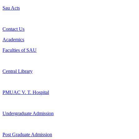
Sau Acts
Contact Us
Academics
Faculties of SAU
Central Library
PMUAC V. T. Hospital
Undergraduate Admission
Post Graduate Admission