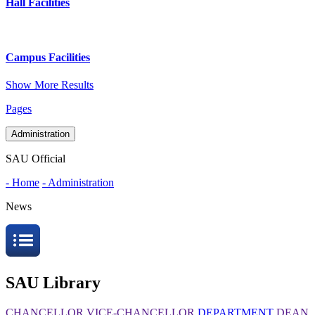
Hall Facilities
Campus Facilities
Show More Results
Pages
Administration
SAU Official
- Home
- Administration
News
SAU Library
CHANCELLOR
VICE-CHANCELLOR
DEPARTMENT
DEAN