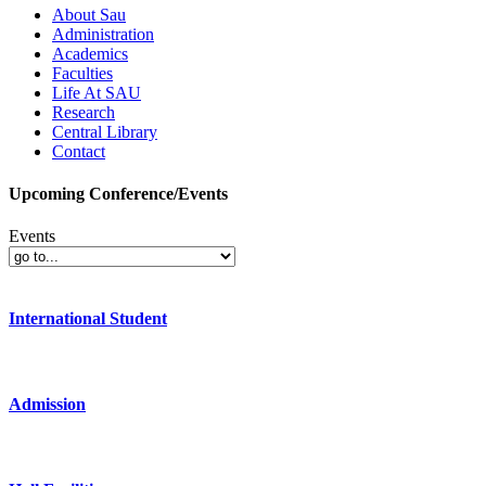
About Sau
Administration
Academics
Faculties
Life At SAU
Research
Central Library
Contact
Upcoming Conference/Events
Events
International Student
Admission