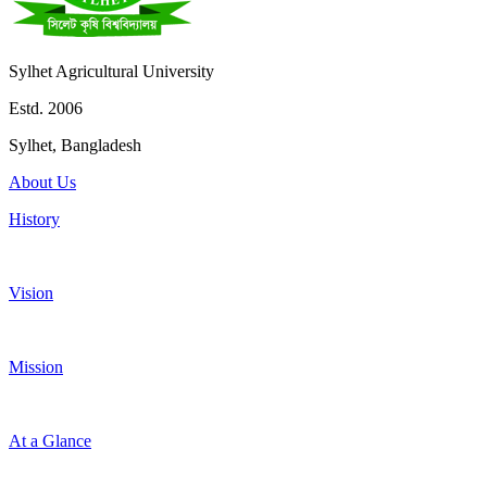
Sylhet Agricultural University
Estd. 2006
Sylhet, Bangladesh
About Us
History
Vision
Mission
At a Glance