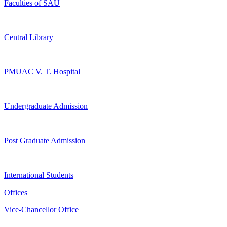
Faculties of SAU
Central Library
PMUAC V. T. Hospital
Undergraduate Admission
Post Graduate Admission
International Students
Offices
Vice-Chancellor Office