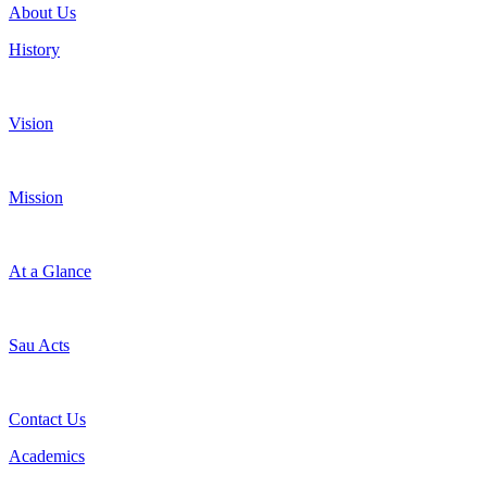
About Us
History
Vision
Mission
At a Glance
Sau Acts
Contact Us
Academics