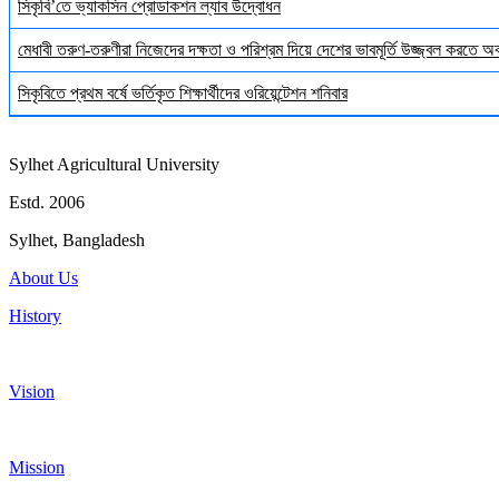
সিকৃবি’তে ভ্যাকসিন প্রোডাকশন ল্যাব উদ্বোধন
মেধাবী তরুণ-তরুণীরা নিজেদের দক্ষতা ও পরিশ্রম দিয়ে দেশের ভাবমূর্তি উজ্জ্বল করতে 
সিকৃবিতে প্রথম বর্ষে ভর্তিকৃত শিক্ষার্থীদের ওরিয়েন্টেশন শনিবার
Sylhet Agricultural University
Estd. 2006
Sylhet, Bangladesh
About Us
History
Vision
Mission