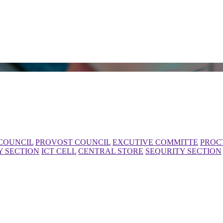
COUNCIL
PROVOST COUNCIL
EXCUTIVE COMMITTE
PROC
Y SECTION
ICT CELL
CENTRAL STORE
SEQURITY SECTION