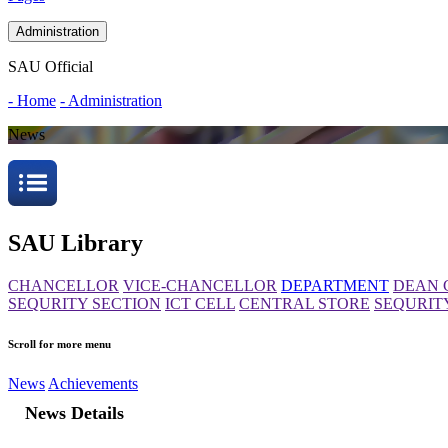
Administration
SAU Official
- Home
- Administration
News
SAU Library
CHANCELLOR
VICE-CHANCELLOR
DEPARTMENT
DEAN 
SEQURITY SECTION
ICT CELL
CENTRAL STORE
SEQURIT
Scroll for more menu
News
Achievements
News Details