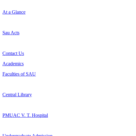
At a Glance
Sau Acts
Contact Us
Academics
Faculties of SAU
Central Library
PMUAC V. T. Hospital
Undergraduate Admission