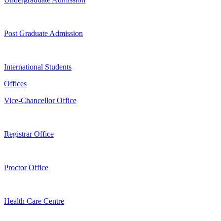
Post Graduate Admission
International Students
Offices
Vice-Chancellor Office
Registrar Office
Proctor Office
Health Care Centre