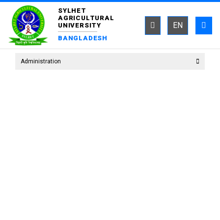
SYLHET
AGRICULTURAL
EN
UNIVERSITY
BANGLADESH
Administration