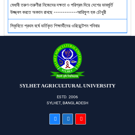
মেধাবী তরুণ-তরুণীরা নিজেদের দক্ষতা ও পরিশ্রম দিয়ে দেশের ভাবমূর্তি
উজ্জ্বল করতে অবদান রাখছে -------------আরিফুল হক চৌধুরী
সিকৃবিতে প্রথম বর্ষে ভর্তিকৃত শিক্ষার্থীদের ওরিয়েন্টেশন শনিবার
SYLHET AGRICULTURAL UNIVERSITY
ESTD. 2006
SYLHET, BANGLADESH