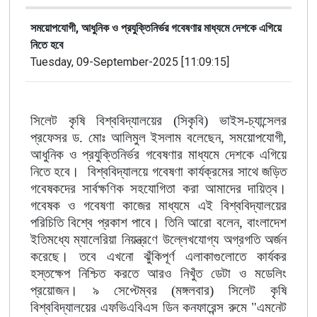
সময়োপযোগী, আধুনিক ও প্রযুক্তিনির্ভর গবেষণার মাধ্যমে দেশকে এগিয়ে
নিতে হবে
Tuesday, 09-September-2025 [11:09:15]
সিলেট কৃষি বিশ্ববিদ্যালয়ের (সিকৃবি) ভাইস-চ্যান্সেলর
প্রফেসর ড. মোঃ আলিমুল ইসলাম বলেছেন, সময়োপযোগী,
আধুনিক ও প্রযুক্তিনির্ভর গবেষণার মাধ্যমে দেশকে এগিয়ে
নিতে হবে। বিশ্ববিদ্যালয়ে গবেষণা কার্যক্রমের সাথে জড়িত
গবেষকদের সার্বক্ষণিক সহযোগিতা করা আমাদের দায়িত্ব।
গবেষক ও গবেষণা কাজের মাধ্যমে এই বিশ্ববিদ্যালয়ের
পরিচিতি বিশ্বে প্রকাশ পাবে। তিনি আরো বলেন, বাংলাদেশ
ইতিমধ্যে ম্যালেরিয়া নিয়ন্ত্রণে উল্লেখযোগ্য অগ্রগতি অর্জন
করেছে। তবে এখনো ঝুঁকিপূর্ণ এলাকাগুলোতে কার্যকর
হস্তক্ষেপ নিশ্চিত করতে আরও নিখুঁত ডেটা ও মডেলিং
প্রয়োজন। ৯ সেপ্টেম্বর (মঙ্গলবার) সিলেট কৃষি
বিশ্ববিদ্যালয়ের এফভিএবিএস ডিন কনফারেন্স রুমে "এমনেট