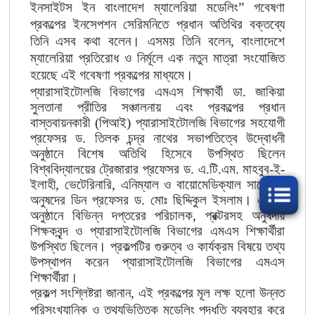
ইনসাইটস ইন বাংলাদেশ ম্যালেরিয়া মডেলিং” গবেষণা
প্রকল্পের ইনসেপশন সেরিমনিতে প্রধান অতিথির বক্তব্যে
তিনি এসব কথা বলেন। এসময় তিনি বলেন, বাংলাদেশে
ম্যালেরিয়া প্রতিরোধ ও নির্মূলে এক নতুন মাত্রা সংযোজিত
হয়েছে এই গবেষণা প্রকল্পের মাধ্যমে।
প্যারাসাইটোলজি বিভাগের এমএস শিক্ষার্থী ডা. জাকিয়া
সুলতানা প্রীতির সঞ্চালনায় এবং প্রকল্পের প্রধান
বাস্তবায়নকারী (পিআই) প্যারাসাইটোলজি বিভাগের সহযোগী
প্রফেসর ড. তিলক চন্দ্র নাথের সভাপতিত্বে উদ্বোধনী
অনুষ্ঠানে বিশেষ অতিথি হিসেবে উপস্থিত ছিলেন
বিশ্ববিদ্যালয়ের ট্রেজারার প্রফেসর ড. এ.টি.এম. মাহবুব-ই-
ইলাহী, ভেটেরিনারি, এনিম্যাল ও বায়োমেডিক্যাল সায়েন্সেস
অনুষদের ডিন প্রফেসর ড. মোঃ ছিদ্দিকুল ইসলাম। এছাড়া
অনুষ্ঠানে বিভিন্ন দপ্তরের পরিচালক, প্রক্টরসহ অনুষদীয়
শিক্ষকবৃন্দ ও
প্যারাসাইটোলজি বিভাগের এমএস শিক্ষার্থীরা
উপস্থিত ছিলেন। প্রকল্পটির গুরুত্ব ও কার্যক্রম বিষয়ে তথ্য
উপস্থাপন করেন প্যারাসাইটোলজি বিভাগের এমএস
শিক্ষার্থীরা।
প্রকল্প সংশ্লিষ্টরা জানান, এই প্রকল্পের মূল লক্ষ হলো উন্নত
পরিসংখ্যানিক ও তথ্যভিত্তিক মডেলিং পদ্ধতি ব্যবহার করে