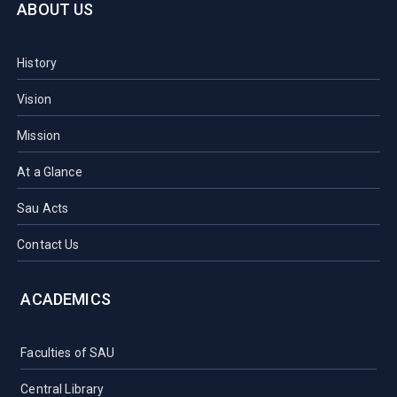
ABOUT US
History
Vision
Mission
At a Glance
Sau Acts
Contact Us
ACADEMICS
Faculties of SAU
Central Library