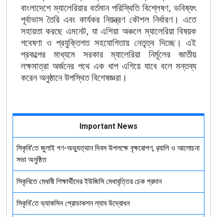
বাংলাদেশে ম্যালেরিয়ার বর্তমান পরিস্থিতি বিশ্লেষণ, ভবিষ্যৎ
পূর্বাভাস তৈরি এবং কার্যকর নিয়ন্ত্রণ কৌশল নির্ধারণ। এতে
সহায়তা করছে এমনেট, যা এশিয়া অঞ্চলে ম্যালেরিয়া বিষয়ক
গবেষণা ও প্রযুক্তিগত সহযোগিতায় নেতৃত্ব দিচ্ছে। এই
প্রকল্পের মাধ্যমে সরকার ম্যালেরিয়া নির্মূলের জাতীয়
লক্ষমাত্রা অর্জনের পথে এক ধাপ এগিয়ে যাবে বলে মন্তব্য
করেন অনুষ্ঠানে উপস্থিত বিশেষজ্ঞরা।
Important News
সিকৃবি'তে জুলাই গণ-অভ্যুত্থান দিবস উপলক্ষে বৃক্ষরোপণ, র‍্যালি ও আলোচনা
সভা অনুষ্ঠিত
সিকৃবিতে মেধাবী শিক্ষার্থীদের ইউজিসি মেধাবৃত্তির চেক প্রদান
সিকৃবি’তে ভ্যাকসিন প্রোডাকশন ল্যাব উদ্বোধন