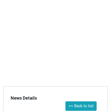
News Details
<< Back to list