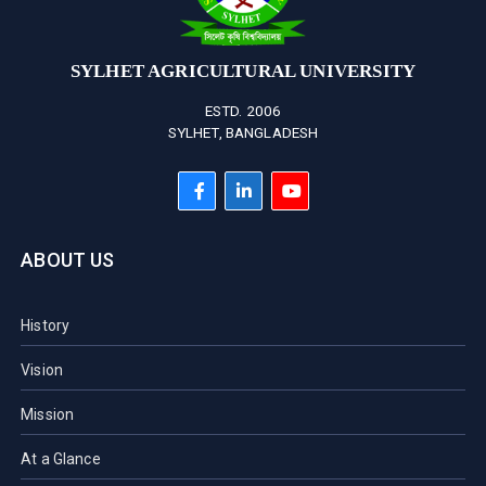
SYLHET AGRICULTURAL UNIVERSITY
ESTD. 2006
SYLHET, BANGLADESH
ABOUT US
History
Vision
Mission
At a Glance