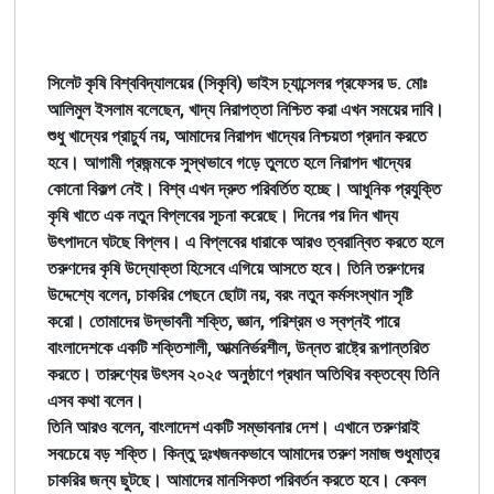
সিলেট কৃষি বিশ্ববিদ্যালয়ের (সিকৃবি) ভাইস চ্যান্সেলর প্রফেসর ড. মোঃ
আলিমুল ইসলাম বলেছেন, খাদ্য নিরাপত্তা নিশ্চিত করা এখন সময়ের দাবি।
শুধু খাদ্যের প্রাচুর্য নয়, আমাদের নিরাপদ খাদ্যের নিশ্চয়তা প্রদান করতে
হবে। আগামী প্রজন্মকে সুস্থভাবে গড়ে তুলতে হলে নিরাপদ খাদ্যের
কোনো বিকল্প নেই। বিশ্ব এখন দ্রুত পরিবর্তিত হচ্ছে। আধুনিক প্রযুক্তি
কৃষি খাতে এক নতুন বিপ্লবের সূচনা করেছে। দিনের পর দিন খাদ্য
উৎপাদনে ঘটছে বিপ্লব। এ বিপ্লবের ধারাকে আরও ত্বরান্বিত করতে হলে
তরুণদের কৃষি উদ্যোক্তা হিসেবে এগিয়ে আসতে হবে। তিনি তরুণদের
উদ্দেশ্যে বলেন, চাকরির পেছনে ছোটা নয়, বরং নতুন কর্মসংস্থান সৃষ্টি
করো। তোমাদের উদ্ভাবনী শক্তি, জ্ঞান, পরিশ্রম ও স্বপ্নই পারে
বাংলাদেশকে একটি শক্তিশালী, আত্মনির্ভরশীল, উন্নত রাষ্ট্রে রূপান্তরিত
করতে। তারুণ্যের উৎসব ২০২৫ অনুষ্ঠাণে প্রধান অতিথির বক্তব্যে তিনি
এসব কথা বলেন।
তিনি আরও বলেন, বাংলাদেশ একটি সম্ভাবনার দেশ। এখানে তরুণরাই
সবচেয়ে বড় শক্তি। কিন্তু দুঃখজনকভাবে আমাদের তরুণ সমাজ শুধুমাত্র
চাকরির জন্য ছুটছে। আমাদের মানসিকতা পরিবর্তন করতে হবে। কেবল