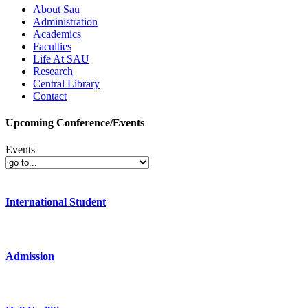
About Sau
Administration
Academics
Faculties
Life At SAU
Research
Central Library
Contact
Upcoming Conference/Events
Events
International Student
Admission