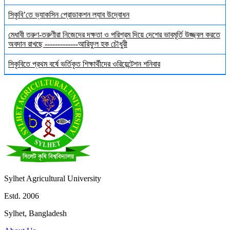
সিকৃবি’তে ভ্যাকসিন প্রোডাকশন ল্যাব উদ্বোধন
মেধাবী তরুণ-তরুণীরা নিজেদের দক্ষতা ও পরিশ্রম দিয়ে দেশের ভাবমূর্তি উজ্জ্বল করতে
অবদান রাখছে -------------আরিফুল হক চৌধুরী
সিকৃবিতে প্রথম বর্ষে ভর্তিকৃত শিক্ষার্থীদের ওরিয়েন্টেশন শনিবার
Sylhet Agricultural University
Estd. 2006
Sylhet, Bangladesh