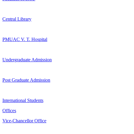
Central Library
PMUAC V. T. Hospital
Undergraduate Admission
Post Graduate Admission
International Students
Offices
Vice-Chancellor Office