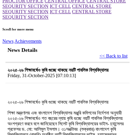
PROCTOR OFFICE
CENTRAL OFFICE
CENTRAL STORE
SEQURITY SECTION
ICT CELL
CENTRAL STORE
SEQURITY SECTION
ICT CELL
CENTRAL STORE
SEQURITY SECTION
Scroll for more menu
News
Achievements
News Details
<< Back to list
২০২৫-২৬ শিক্ষাবর্ষেও কৃষি গুচ্ছে থাকছে নয়টি পাবলিক বিশ্ববিদ্যালয়
Friday, 31-October-2025 [07:10:13]
২০২৫-২৬ শিক্ষাবর্ষেও কৃষি গুচ্ছে থাকছে নয়টি পাবলিক বিশ্ববিদ্যালয়
শিক্ষা মন্ত্রণালয় এবং বাংলাদেশ বিশ্ববিদ্যালয় মঞ্জুরি কমিশনের নির্দেশনা অনুযায়ী
২০২৫-২৬ শিক্ষাবর্ষেও গত বছরের ন্যায় কৃষি গুচ্ছে নয়টি পাবলিক বিশ্ববিদ্যালয়
অংশগ্রহণ করবে বলে জানিয়েছেন সিলেট কৃষি বিশ্ববিদ্যালয়ের ভাইস- চ্যান্সেলর
প্রফেসর ড. মো: আলিমুল ইসলাম। ৩১অক্টোবর (শুক্রবার) বাংলাদেশ কৃষি
বিশ্ববিদ্যালয়ে (বাকৃবি) অনুষ্ঠিত নয়টি বিশ্ববিদ্যালয়ের ভাইস- চ্যান্সেলরদের