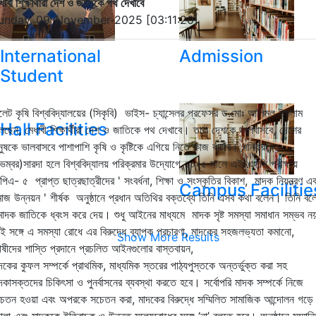
ধাবী শিক্ষার্থীরা দেশ ও জাতিকে পথ দেখাবে
unday, 09-November-2025 [03:11:20]
International
Admission
Student
লেট কৃষি বিশ্ববিদ্যালয়ের (সিকৃবি) ভাইস- চ্যান্সেলর প্রফেসর ড.মোঃ আলিমুল ইসলাম
Hall Facilities
েছেন, মেধাবী শিক্ষার্থীরা দেশ ও জাতিকে পথ দেখাবে। তারা দেশকে ভালবাসবে, দেশের
নুষকে ভালবাসবে পাশাপাশি কৃষি ও কৃষ্টিকে এগিয়ে নিতে কাজ করবে। শনিবার(৮
েম্বর)সারদা হলে বিশ্ববিদ্যালয় পরিক্রমার উদ্যোগে ২০২৫ সালে এইচএসসি পরীক্ষায়
পিএ- ৫ প্রাপ্ত ছাত্রছাত্রীদের ' সংবর্ধনা, শিক্ষা ও সংস্কৃতির বিকাশ, মাদক নিয়ন্ত্রণ এ
Campus Facilitie
াজ উন্নয়ন ' শীর্ষক অনুষ্ঠানে প্রধান অতিথির বক্তব্যে তিনি এসব কথা বলেন। তিনি বল
মাদক জাতিকে ধ্বংস করে দেয়। শুধু আইনের মাধ্যমে মাদক সৃষ্ট সমস্যা সমাধান সম্ভব 
ই সঙ্গে এ সমস্যা রোধে এর বিরুদ্ধে ব্যাপক প্রচারণা, মাদকের সহজলভ্যতা কমানো,
Show More Results
ষীদের শাস্তি প্রদানে প্রচলিত আইনগুলোর বাস্তবায়ন,
দকের কুফল সম্পর্কে প্রাথমিক, মাধ্যমিক স্তরের পাঠ্যপুস্তকে অন্তর্ভুক্ত করা সহ
দকাসক্তদের চিকিৎসা ও পুনর্বাসনের ব্যবস্থা করতে হবে। সর্বোপরি মাদক সম্পর্কে নিজে
েতন হওয়া এবং অপরকে সচেতন করা, মাদকের বিরুদ্ধে সম্মিলিত সামাজিক আন্দোলন গড়ে
লা এবং মাদককে ইতিবাচক ও উন্নত মূল্যেরোধের সঙ্গে ‘না’ বলতে হবে। অনুষ্ঠানে সম্মান