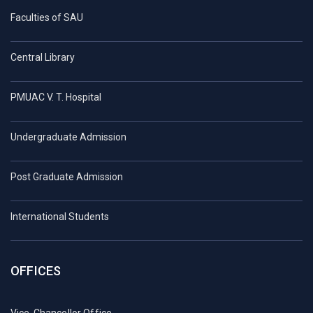
Faculties of SAU
Central Library
PMUAC V. T. Hospital
Undergraduate Admission
Post Graduate Admission
International Students
OFFICES
Vice-Chancellor Office