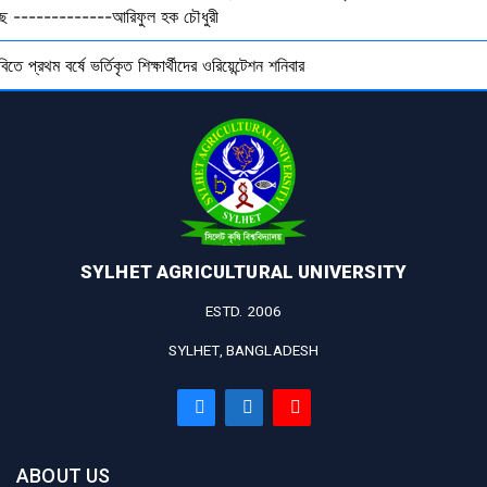
ছে -------------আরিফুল হক চৌধুরী
বিতে প্রথম বর্ষে ভর্তিকৃত শিক্ষার্থীদের ওরিয়েন্টেশন শনিবার
SYLHET AGRICULTURAL UNIVERSITY
ESTD. 2006
SYLHET, BANGLADESH
ABOUT US