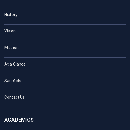
History
Vision
Mission
At a Glance
Sau Acts
Contact Us
ACADEMICS