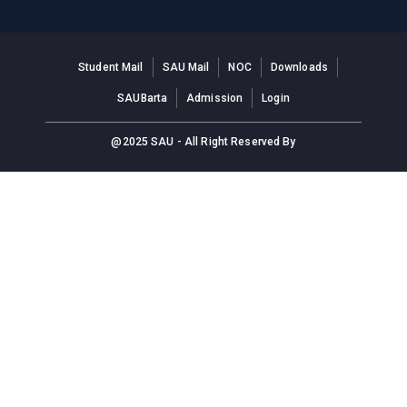
Student Mail
SAU Mail
NOC
Downloads
SAUBarta
Admission
Login
@2025 SAU - All Right Reserved By