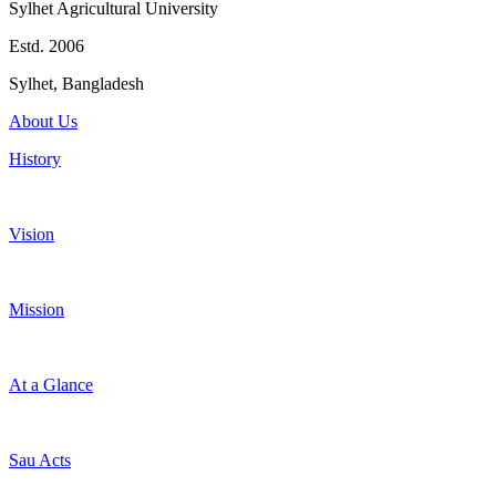
Sylhet Agricultural University
Estd. 2006
Sylhet, Bangladesh
About Us
History
Vision
Mission
At a Glance
Sau Acts