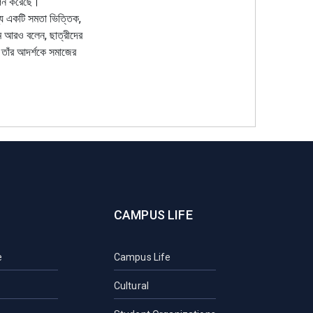
থাপন করেছে।
ন্য একটি সমতা ভিত্তিক,
ম আরও বলেন, ছাত্রীদের
 তাঁর আদর্শকে সমাজের
CAMPUS LIFE
e
Campus Life
Cultural