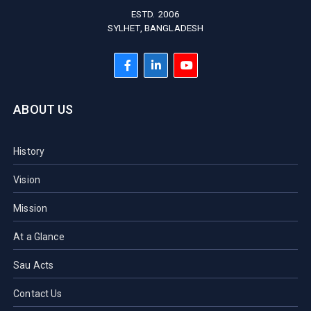
ESTD. 2006
SYLHET, BANGLADESH
ABOUT US
History
Vision
Mission
At a Glance
Sau Acts
Contact Us