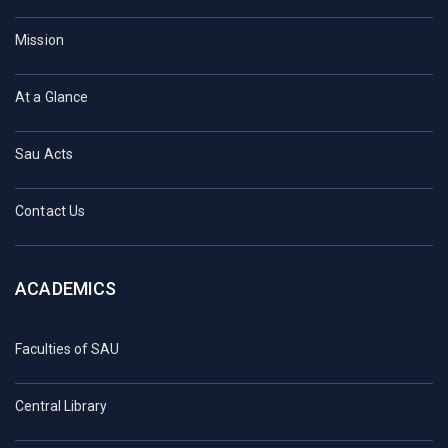
Mission
At a Glance
Sau Acts
Contact Us
ACADEMICS
Faculties of SAU
Central Library