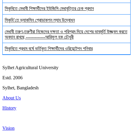
সিকৃবিতে মেধাবী শিক্ষার্থীদের ইউজিসি মেধাবৃত্তির চেক প্রদান
সিকৃবি’তে ভ্যাকসিন প্রোডাকশন ল্যাব উদ্বোধন
মেধাবী তরুণ-তরুণীরা নিজেদের দক্ষতা ও পরিশ্রম দিয়ে দেশের ভাবমূর্তি উজ্জ্বল করতে
অবদান রাখছে -------------আরিফুল হক চৌধুরী
সিকৃবিতে প্রথম বর্ষে ভর্তিকৃত শিক্ষার্থীদের ওরিয়েন্টেশন শনিবার
Sylhet Agricultural University
Estd. 2006
Sylhet, Bangladesh
About Us
History
Vision