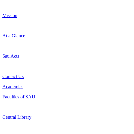
Mission
At a Glance
Sau Acts
Contact Us
Academics
Faculties of SAU
Central Library