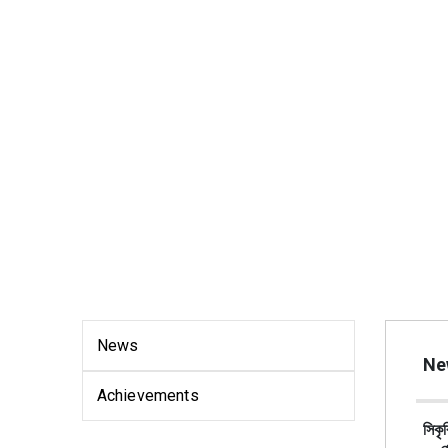
News
Ne
Achievements
সিকৃ