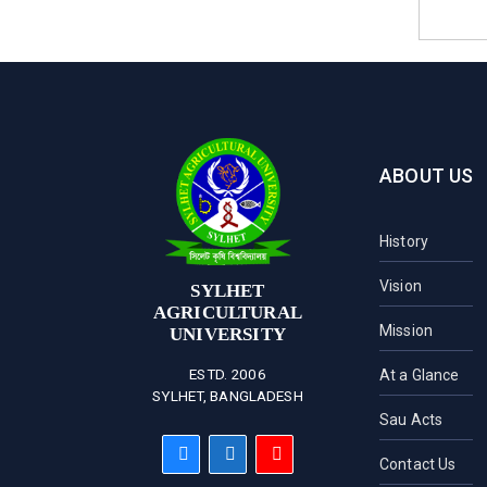
ABOUT US
History
Vision
SYLHET
AGRICULTURAL
Mission
UNIVERSITY
ESTD. 2006
At a Glance
SYLHET, BANGLADESH
Sau Acts
Contact Us