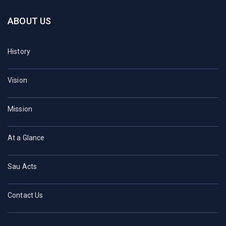
ABOUT US
History
Vision
Mission
At a Glance
Sau Acts
Contact Us