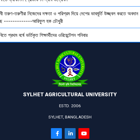
বী তরুণ-তরুণীরা নিজেদের দক্ষতা ও পরিশ্রম দিয়ে দেশের ভাবমূর্তি উজ্জ্বল করতে অবদান
ছে -------------আরিফুল হক চৌধুরী
বিতে প্রথম বর্ষে ভর্তিকৃত শিক্ষার্থীদের ওরিয়েন্টেশন শনিবার
SYLHET AGRICULTURAL UNIVERSITY
ESTD. 2006
SYLHET, BANGLADESH