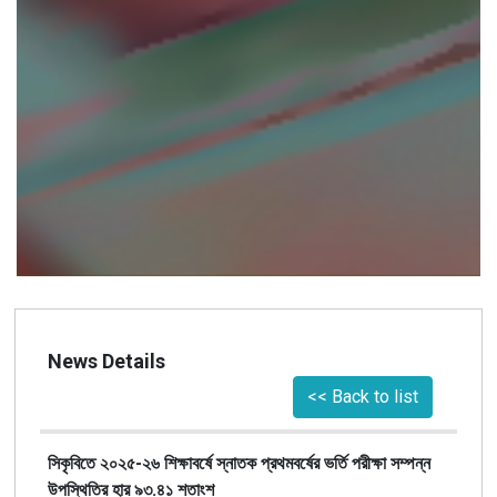
News Details
<< Back to list
সিকৃবিতে ২০২৫-২৬ শিক্ষাবর্ষে স্নাতক প্রথমবর্ষের ভর্তি পরীক্ষা সম্পন্ন
উপস্থিতির হার ৯৩.৪১ শতাংশ