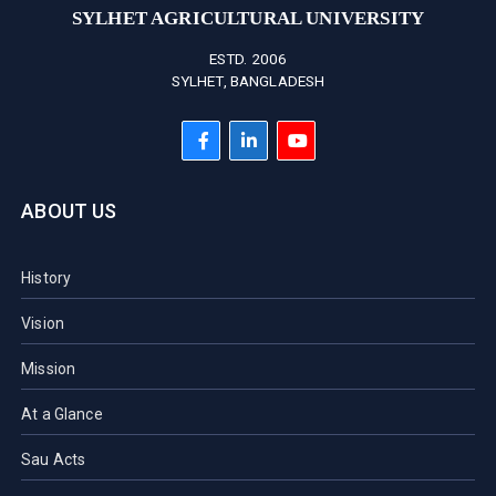
SYLHET AGRICULTURAL UNIVERSITY
ESTD. 2006
SYLHET, BANGLADESH
ABOUT US
History
Vision
Mission
At a Glance
Sau Acts