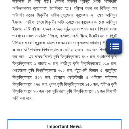
সাজসাজ
রব
পড়ে
যায়।
দেশের
বিভিন্ন
প্রান্ত
থেকে
শিক্ষার্থীরা
অভিভাবকসহ
ক্যাম্পাসে
উপস্থিত
হয়।
পরীক্ষা
শুরুর
পর
বিভিন্ন
হল
’
-
.
পরিদর্শন
করেন
সিকৃবি
র
ভাইস
চ্যান্সেলর
প্রফেসর
ড
মোঃ
আলিমুল
’
.
ইসলাম।
পরীক্ষা
শেষে
সিকৃবি
র
ভাইস-চ্যান্সেলর
প্রফেসর
ড
মোঃ
আলিমুল
-
ইসলাম
ভর্তি
পরীক্ষা
২০২৫
২০২৬
সুষ্ঠুভাবে
সম্পন্ন
করায়
বিশ্ববিদ্যালয়
,
,
পরিবারের
সকল
সম্মানিত
শিক্ষক
কর্মকর্তা
কর্মচারীসহ
ইলেক্ট্রনিক্স
ও
প্রিন্ট
,
মিডিয়ার
সাংবাদিকবৃন্দকে
আন্তরিক
ধন্যবাদ
ও
কৃতজ্ঞতা
জানান।
উল্লেখ্য
এ
বছর
৯টি
পাবলিক
বিশ্ববিদ্যালয়ে
মোট
৩
হাজার
৭০১
জন
শিক্ষার্থী
ভর্তি
,
করা
হবে।
এর মধ্যে
সিলেট
কৃষি
বিশ্ববিদ্যালয়ে
৪৩১
জন
বাংলাদেশ
কৃষি
,
,
বিশ্ববিদ্যালয়ে
১
হাজার
৬
জন
গাজীপুর
কৃষি
বিশ্ববিদ্যালয়ে
৫১০
জন
,
শেরেবাংলা
কৃষি
বিশ্ববিদ্যালয়ে
৭০৫
জন
পটুয়াখালী
বিজ্ঞান
ও
প্রযুক্তি
,
বিশ্ববিদ্যালয়ে
৪৫২
জন
চট্টগ্রাম
ভেটেরিনারি
ও
এনিমেল
সাইন্সেস
,
,
বিশ্ববিদ্যালয়ে
২৭৫
জন
খুলনা
কৃষি
বিশ্ববিদ্যালয়ে
১৫০
জন
হবিগঞ্জ
কৃষি
বিশ্ববিদ্যালয়ে
৯০
জন
এবং
কুড়িগ্রাম
কৃষি
বিশ্ববিদ্যালয়ে
৮২
জন
শিক্ষার্থী
ভর্তি
করা
হবে।
Important News