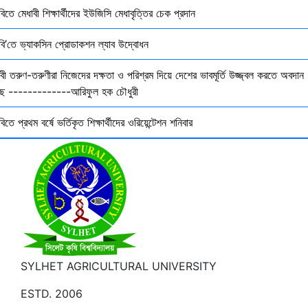
বিতে মেধাবী শিক্ষার্থীদের ইউজিসি মেধাবৃত্তির চেক প্রদান
ৃবি’তে ভ্যাকসিন প্রোডাকশন ল্যাব উদ্বোধন
বী তরুণ-তরুণীরা নিজেদের দক্ষতা ও পরিশ্রম দিয়ে দেশের ভাবমূর্তি উজ্জ্বল করতে অবদান
ছে -------------আরিফুল হক চৌধুরী
বিতে প্রথম বর্ষে ভর্তিকৃত শিক্ষার্থীদের ওরিয়েন্টেশন শনিবার
SYLHET AGRICULTURAL UNIVERSITY
ESTD. 2006