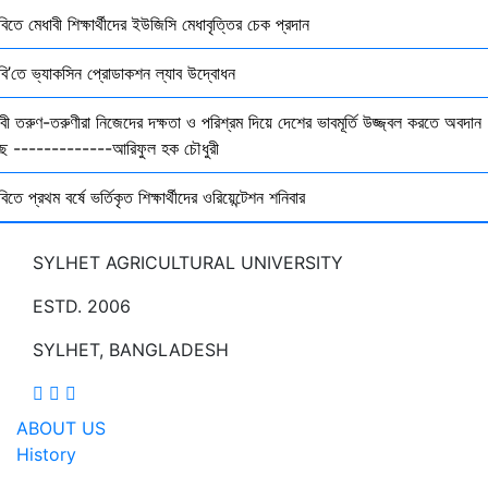
বিতে মেধাবী শিক্ষার্থীদের ইউজিসি মেধাবৃত্তির চেক প্রদান
ৃবি’তে ভ্যাকসিন প্রোডাকশন ল্যাব উদ্বোধন
বী তরুণ-তরুণীরা নিজেদের দক্ষতা ও পরিশ্রম দিয়ে দেশের ভাবমূর্তি উজ্জ্বল করতে অবদান
ছে -------------আরিফুল হক চৌধুরী
বিতে প্রথম বর্ষে ভর্তিকৃত শিক্ষার্থীদের ওরিয়েন্টেশন শনিবার
SYLHET AGRICULTURAL UNIVERSITY
ESTD. 2006
SYLHET, BANGLADESH
ABOUT US
History