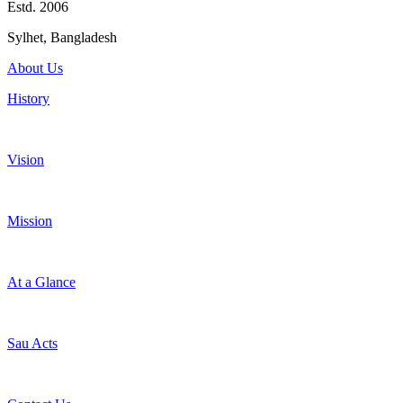
Estd. 2006
Sylhet, Bangladesh
About Us
History
Vision
Mission
At a Glance
Sau Acts