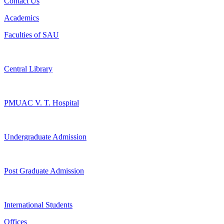
Contact Us
Academics
Faculties of SAU
Central Library
PMUAC V. T. Hospital
Undergraduate Admission
Post Graduate Admission
International Students
Offices