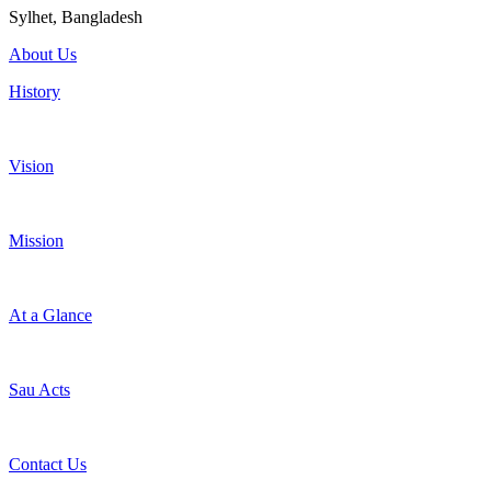
Sylhet, Bangladesh
About Us
History
Vision
Mission
At a Glance
Sau Acts
Contact Us