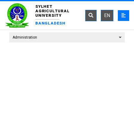
SYLHET
AGRICULTURAL
EN
UNIVERSITY
BANGLADESH
Administration