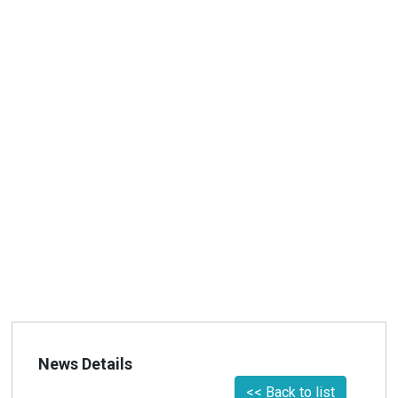
News Details
<< Back to list