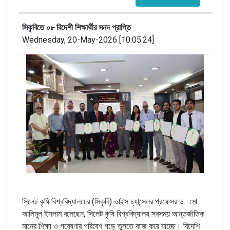
সিকৃবিতে ০৮ বিদেশী শিক্ষার্থীর সনদ প্রাপ্তি
Wednesday, 20-May-2026 [10:05:24]
সিলেট কৃষি বিশ্ববিদ্যালয়ের (সিকৃবি) ভাইস চ্যান্সেলর প্রফেসর ড. মো.
আলিমুল ইসলাম বলেছেন, সিলেট কৃষি বিশ্ববিদ্যালয় সবসময় আন্তর্জাতিক
মানের শিক্ষা ও গবেষণার পরিবেশ গড়ে তুলতে কাজ করে যাচ্ছে। বিদেশি