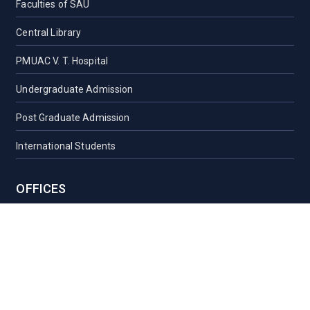
Faculties of SAU
Central Library
PMUAC V. T. Hospital
Undergraduate Admission
Post Graduate Admission
International Students
OFFICES
Vice-Chancellor Office
Registrar Office
Proctor Office