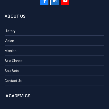
ABOUT US
History
Vision
Mission
At a Glance
Sau Acts
Contact Us
ACADEMICS